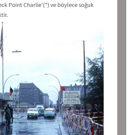
eck Point Charlie'(*) ve böylece soğuk
ir.