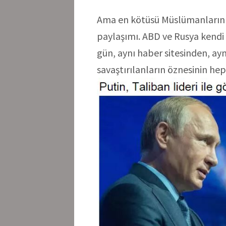
Ama en kötüsü Müslümanların 
paylaşımı. ABD ve Rusya kendi 
gün, aynı haber sitesinden, aynı
savaştırılanların öznesinin he