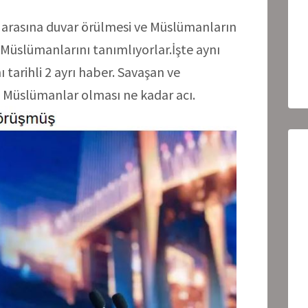
arasına duvar örülmesi ve Müslümanların
Müslümanlarını tanımlıyorlar.İşte aynı
 tarihli 2 ayrı haber. Savaşan ve
p Müslümanlar olması ne kadar acı.