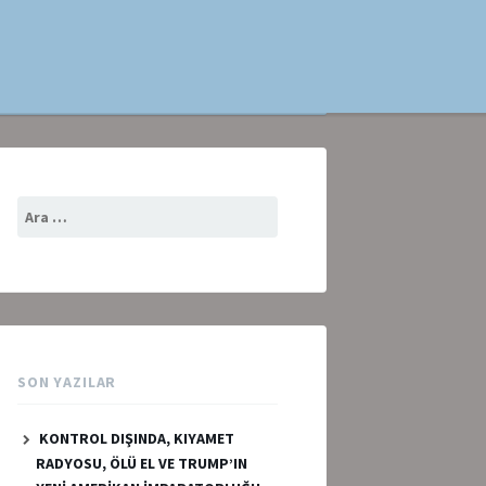
Arama:
SON YAZILAR
KONTROL DIŞINDA, KIYAMET
RADYOSU, ÖLÜ EL VE TRUMP’IN