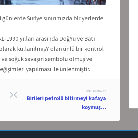
nlerde Suriye sınırımızda bir yerlerde
61-1990 yılları arasında DoğŸu ve Batı
olarak kullanılmışŸ olan ünlü bir kontrol
 ve soğuk savaşın sembolü olmuş ve
işimleri yapılması ile ünlenmiştir.
ÖNCEKI ANALIZ
Birileri petrolü bitirmeyi kafaya
koymuş…