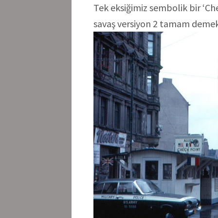
Tek eksiğimiz sembolik bir ‘Ch
savaş versiyon 2 tamam demekt