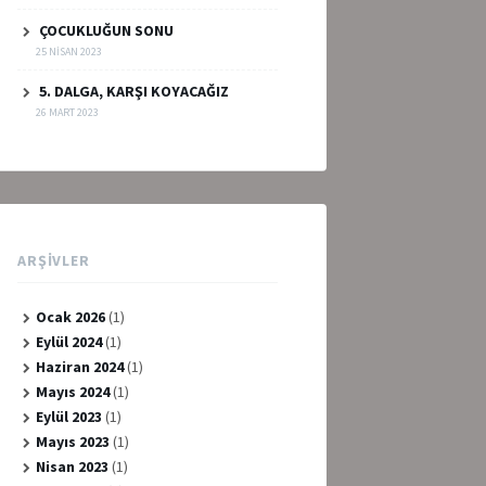
ÇOCUKLUĞUN SONU
25 NISAN 2023
5. DALGA, KARŞI KOYACAĞIZ
26 MART 2023
ARŞIVLER
Ocak 2026
(1)
Eylül 2024
(1)
Haziran 2024
(1)
Mayıs 2024
(1)
Eylül 2023
(1)
Mayıs 2023
(1)
Nisan 2023
(1)