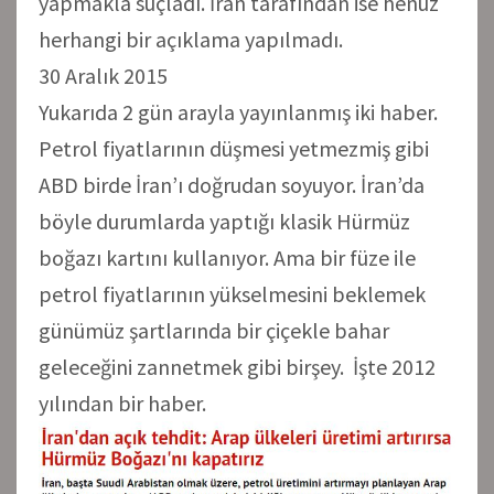
yapmakla suçladı. İran tarafından ise henüz
herhangi bir açıklama yapılmadı.
30 Aralık 2015
Yukarıda 2 gün arayla yayınlanmış iki haber.
Petrol fiyatlarının düşmesi yetmezmiş gibi
ABD birde İran’ı doğrudan soyuyor. İran’da
böyle durumlarda yaptığı klasik Hürmüz
boğazı kartını kullanıyor. Ama bir füze ile
petrol fiyatlarının yükselmesini beklemek
günümüz şartlarında bir çiçekle bahar
geleceğini zannetmek gibi birşey. İşte 2012
yılından bir haber.