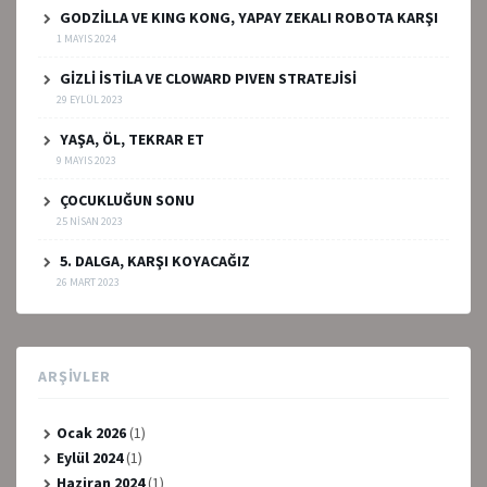
GODZİLLA VE KING KONG, YAPAY ZEKALI ROBOTA KARŞI
1 MAYIS 2024
GİZLİ İSTİLA VE CLOWARD PIVEN STRATEJİSİ
29 EYLÜL 2023
YAŞA, ÖL, TEKRAR ET
9 MAYIS 2023
ÇOCUKLUĞUN SONU
25 NISAN 2023
5. DALGA, KARŞI KOYACAĞIZ
26 MART 2023
ARŞIVLER
Ocak 2026
(1)
Eylül 2024
(1)
Haziran 2024
(1)