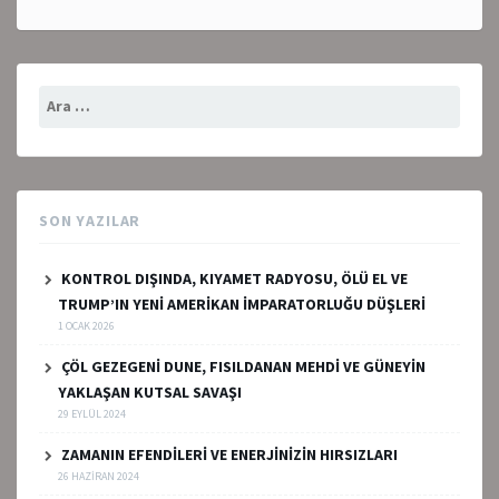
Arama:
SON YAZILAR
KONTROL DIŞINDA, KIYAMET RADYOSU, ÖLÜ EL VE
TRUMP’IN YENİ AMERİKAN İMPARATORLUĞU DÜŞLERİ
1 OCAK 2026
ÇÖL GEZEGENİ DUNE, FISILDANAN MEHDİ VE GÜNEYİN
YAKLAŞAN KUTSAL SAVAŞI
29 EYLÜL 2024
ZAMANIN EFENDİLERİ VE ENERJİNİZİN HIRSIZLARI
26 HAZIRAN 2024