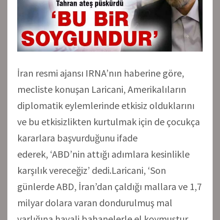
İran resmi ajansı IRNA’nın haberine göre,
mecliste konuşan Laricani, Amerikalıların
diplomatik eylemlerinde etkisiz olduklarını
ve bu etkisizlikten kurtulmak için de çocukça
kararlara başvurduğunu ifade
ederek, ‘ABD’nin attığı adımlara kesinlikle
karşılık vereceğiz’ dedi.Laricani, ‘Son
günlerde ABD, İran’dan çaldığı mallara ve 1,7
milyar dolara varan dondurulmuş mal
varlığına hayali bahanelerle el koymuştur.