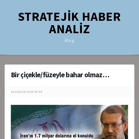
STRATEJİK HABER
ANALİZ
Blog
Bir çiçekle/füzeyle bahar olmaz…
30 ARALIK 2015 20:44