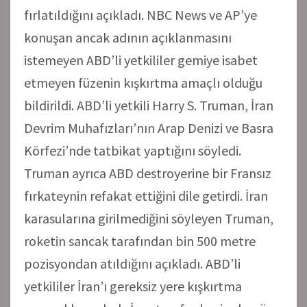
fırlatıldığını açıkladı. NBC News ve AP’ye
konuşan ancak adının açıklanmasını
istemeyen ABD’li yetkililer gemiye isabet
etmeyen füzenin kışkırtma amaçlı olduğu
bildirildi. ABD’li yetkili Harry S. Truman, İran
Devrim Muhafızları’nın Arap Denizi ve Basra
Körfezi’nde tatbikat yaptığını söyledi.
Truman ayrıca ABD destroyerine bir Fransız
fırkateynin refakat ettiğini dile getirdi. İran
karasularına girilmediğini söyleyen Truman,
roketin sancak tarafından bin 500 metre
pozisyondan atıldığını açıkladı. ABD’li
yetkililer İran’ı gereksiz yere kışkırtma