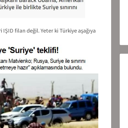
 IŞID filan değil. Yeter ki Türkiye aşağıya