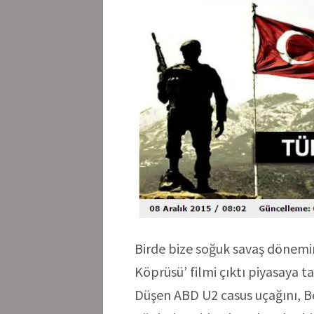
Birde bize soğuk savaş dönemin
Köprüsü’ filmi çıktı piyasaya 
Düşen ABD U2 casus uçağını, Ber