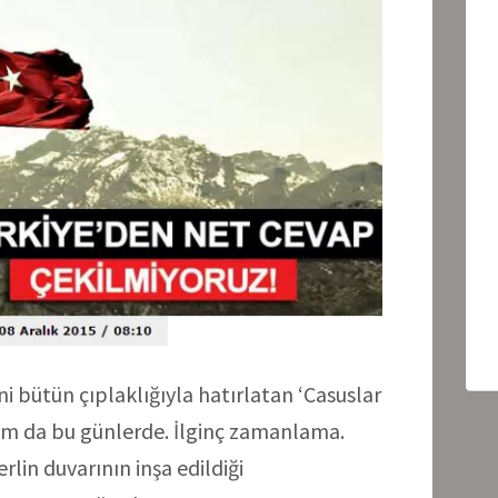
i bütün çıplaklığıyla hatırlatan ‘Casuslar
tam da bu günlerde. İlginç zamanlama.
lin duvarının inşa edildiği