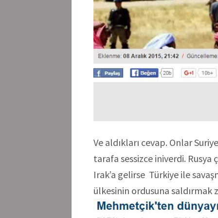
Ve aldıkları cevap. Onlar Suriy
tarafa sessizce iniverdi. Rusy
Irak’a gelirse Türkiye ile sav
ülkesinin ordusuna saldırmak 