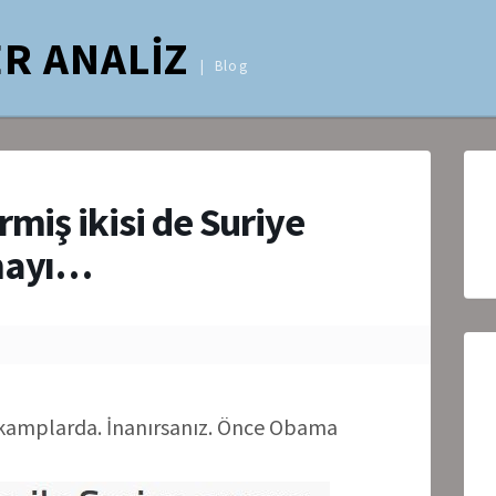
R ANALİZ
Blog
rmiş ikisi de Suriye
tmayı…
 kamplarda. İnanırsanız. Önce Obama