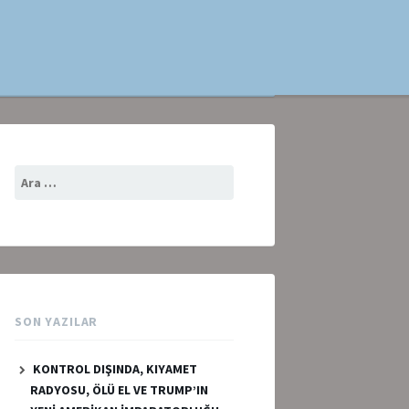
Arama:
SON YAZILAR
KONTROL DIŞINDA, KIYAMET
RADYOSU, ÖLÜ EL VE TRUMP’IN