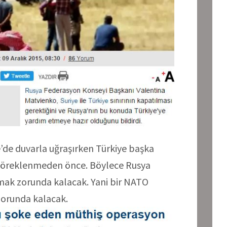
e’de duvarla uğraşırken Türkiye başka
a çöreklenmeden önce. Böylece Rusya
aşmak zorunda kalacak. Yani bir NATO
zorunda kalacak.