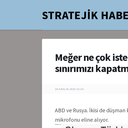
STRATEJİK HABE
Meğer ne çok iste
sınırımızı kapa
10 ARALIK 2015 12:20
ABD ve Rusya. İkisi de düşman
mikrofonu eline alıyor.