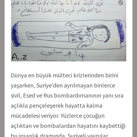
Dünya en büyük mülteci krizlerinden birini
yaşarken, Suriye’den ayrılmayan binlerce
sivil, Esed ve Rus bombardımanının yanı sıra
açlıkla pençeleşerek hayatta kalma
mücadelesi veriyor. Yüzlerce çocuğun
açlıktan ve bombalardan hayatını kaybettiği
bu insanlık dramında, Suriyeli yavrular,