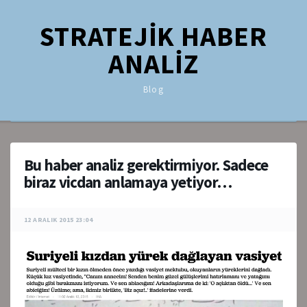
STRATEJİK HABER
ANALİZ
Blog
Bu haber analiz gerektirmiyor. Sadece
biraz vicdan anlamaya yetiyor…
12 ARALIK 2015 23:04