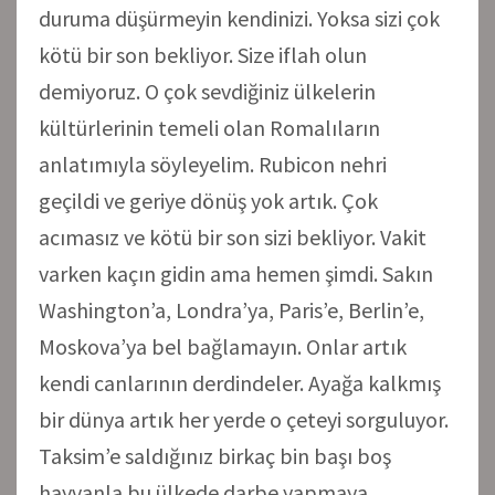
duruma düşürmeyin kendinizi. Yoksa sizi çok
kötü bir son bekliyor. Size iflah olun
demiyoruz. O çok sevdiğiniz ülkelerin
kültürlerinin temeli olan Romalıların
anlatımıyla söyleyelim. Rubicon nehri
geçildi ve geriye dönüş yok artık. Çok
acımasız ve kötü bir son sizi bekliyor. Vakit
varken kaçın gidin ama hemen şimdi. Sakın
Washington’a, Londra’ya, Paris’e, Berlin’e,
Moskova’ya bel bağlamayın. Onlar artık
kendi canlarının derdindeler. Ayağa kalkmış
bir dünya artık her yerde o çeteyi sorguluyor.
Taksim’e saldığınız birkaç bin başı boş
hayvanla bu ülkede darbe yapmaya