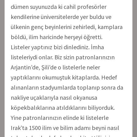
dümen suyunuzda ki cahil profesörler
kendilerine üniversitelerde yer buldu ve
ülkenin genç beyinlerini zehirledi, kamplara
böldü, ilim haricinde herşeyi öğretti.
Listeler yaptınız bizi dinlediniz. İmha
listeleriydi onlar. Biz sizin patronlarınızın
Arjantin’de, Şili’de o listelerle neler
yaptıklarını okumuştuk kitaplarda. Hedef
alınanların stadyumlarda toplanıp sonra da
nakliye uçaklarıyla nasıl okyanusa
köpekbalıklarına atıldıklarını biliyorduk.
Yine patronlarınızın elinde ki listelerle
Irak’ta 1500 ilim ve bilim adamı beyni nasıl