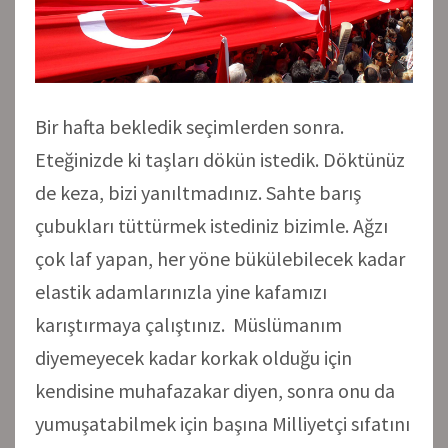
Bir hafta bekledik seçimlerden sonra.
Eteğinizde ki taşları dökün istedik. Döktünüz
de keza, bizi yanıltmadınız. Sahte barış
çubukları tüttürmek istediniz bizimle. Ağzı
çok laf yapan, her yöne bükülebilecek kadar
elastik adamlarınızla yine kafamızı
karıştırmaya çalıştınız. Müslümanım
diyemeyecek kadar korkak olduğu için
kendisine muhafazakar diyen, sonra onu da
yumuşatabilmek için başına Milliyetçi sıfatını