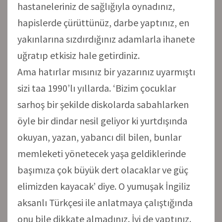
hastaneleriniz de sağlığıyla oynadınız,
hapislerde çürüttünüz, darbe yaptınız, en
yakınlarına sızdırdığınız adamlarla ihanete
uğratıp etkisiz hale getirdiniz.
Ama hatırlar mısınız bir yazarınız uyarmıştı
sizi taa 1990’lı yıllarda. ‘Bizim çocuklar
sarhoş bir şekilde diskolarda sabahlarken
öyle bir dindar nesil geliyor ki yurtdışında
okuyan, yazan, yabancı dil bilen, bunlar
memleketi yönetecek yaşa geldiklerinde
başımıza çok büyük dert olacaklar ve güç
elimizden kayacak’ diye. O yumuşak İngiliz
aksanlı Türkçesi ile anlatmaya çalıştığında
onu bile dikkate almadınız. İyi de yaptınız.