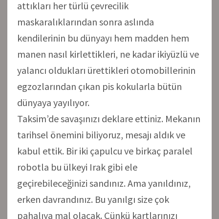
attıkları her türlü çevrecilik
maskaralıklarından sonra aslında
kendilerinin bu dünyayı hem madden hem
manen nasıl kirlettikleri, ne kadar ikiyüzlü ve
yalancı oldukları ürettikleri otomobillerinin
egzozlarından çıkan pis kokularla bütün
dünyaya yayılıyor.
Taksim’de savaşınızı deklare ettiniz. Mekanın
tarihsel önemini biliyoruz, mesajı aldık ve
kabul ettik. Bir iki çapulcu ve birkaç paralel
robotla bu ülkeyi Irak gibi ele
geçirebileceğinizi sandınız. Ama yanıldınız,
erken davrandınız. Bu yanılgı size çok
pahalıya mal olacak. Çünkü kartlarınızı