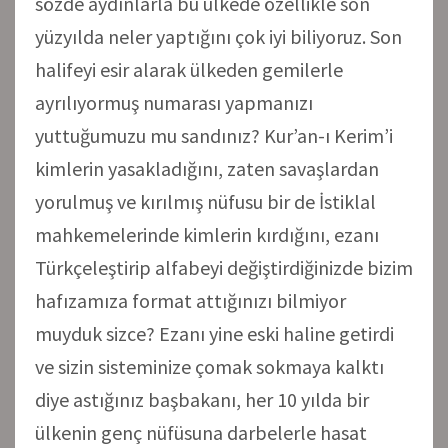
sözde aydınlarla bu ülkede özellikle son
yüzyılda neler yaptığını çok iyi biliyoruz. Son
halifeyi esir alarak ülkeden gemilerle
ayrılıyormuş numarası yapmanızı
yuttuğumuzu mu sandınız? Kur’an-ı Kerim’i
kimlerin yasakladığını, zaten savaşlardan
yorulmuş ve kırılmış nüfusu bir de İstiklal
mahkemelerinde kimlerin kırdığını, ezanı
Türkçeleştirip alfabeyi değiştirdiğinizde bizim
hafızamıza format attığınızı bilmiyor
muyduk sizce? Ezanı yine eski haline getirdi
ve sizin sisteminize çomak sokmaya kalktı
diye astığınız başbakanı, her 10 yılda bir
ülkenin genç nüfüsuna darbelerle hasat