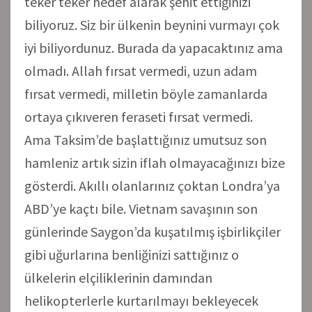
teker teker hedef alarak şehit ettiğinizi
biliyoruz. Siz bir ülkenin beynini vurmayı çok
iyi biliyordunuz. Burada da yapacaktınız ama
olmadı. Allah fırsat vermedi, uzun adam
fırsat vermedi, milletin böyle zamanlarda
ortaya çıkıveren feraseti fırsat vermedi.
Ama Taksim’de başlattığınız umutsuz son
hamleniz artık sizin iflah olmayacağınızı bize
gösterdi. Akıllı olanlarınız çoktan Londra’ya
ABD’ye kaçtı bile. Vietnam savaşının son
günlerinde Saygon’da kuşatılmış işbirlikçiler
gibi uğurlarına benliğinizi sattığınız o
ülkelerin elçiliklerinin damından
helikopterlerle kurtarılmayı bekleyecek