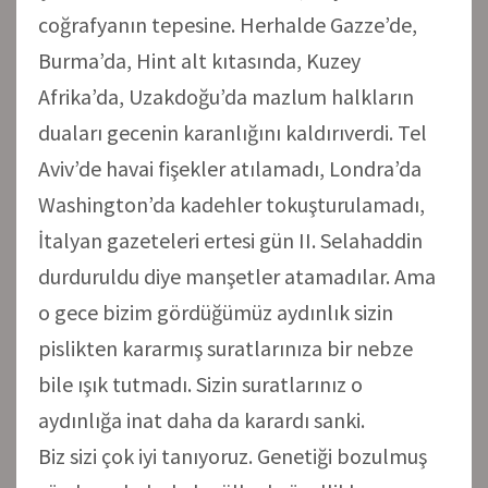
coğrafyanın tepesine. Herhalde Gazze’de,
Burma’da, Hint alt kıtasında, Kuzey
Afrika’da, Uzakdoğu’da mazlum halkların
duaları gecenin karanlığını kaldırıverdi. Tel
Aviv’de havai fişekler atılamadı, Londra’da
Washington’da kadehler tokuşturulamadı,
İtalyan gazeteleri ertesi gün II. Selahaddin
durduruldu diye manşetler atamadılar. Ama
o gece bizim gördüğümüz aydınlık sizin
pislikten kararmış suratlarınıza bir nebze
bile ışık tutmadı. Sizin suratlarınız o
aydınlığa inat daha da karardı sanki.
Biz sizi çok iyi tanıyoruz. Genetiği bozulmuş