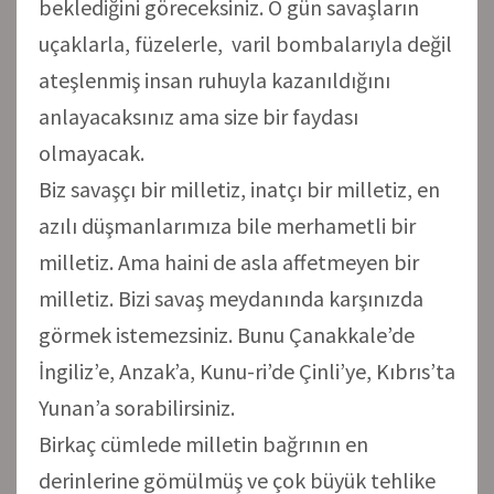
beklediğini göreceksiniz. O gün savaşların
uçaklarla, füzelerle, varil bombalarıyla değil
ateşlenmiş insan ruhuyla kazanıldığını
anlayacaksınız ama size bir faydası
olmayacak.
Biz savaşçı bir milletiz, inatçı bir milletiz, en
azılı düşmanlarımıza bile merhametli bir
milletiz. Ama haini de asla affetmeyen bir
milletiz. Bizi savaş meydanında karşınızda
görmek istemezsiniz. Bunu Çanakkale’de
İngiliz’e, Anzak’a, Kunu-ri’de Çinli’ye, Kıbrıs’ta
Yunan’a sorabilirsiniz.
Birkaç cümlede milletin bağrının en
derinlerine gömülmüş ve çok büyük tehlike