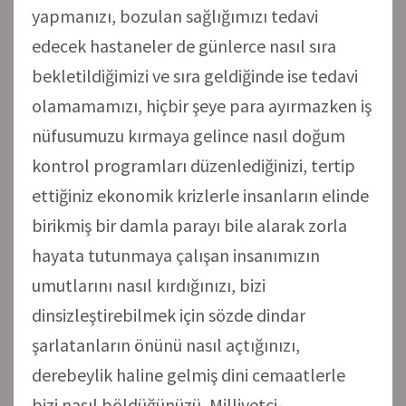
yapmanızı, bozulan sağlığımızı tedavi
edecek hastaneler de günlerce nasıl sıra
bekletildiğimizi ve sıra geldiğinde ise tedavi
olamamamızı, hiçbir şeye para ayırmazken iş
nüfusumuzu kırmaya gelince nasıl doğum
kontrol programları düzenlediğinizi, tertip
ettiğiniz ekonomik krizlerle insanların elinde
birikmiş bir damla parayı bile alarak zorla
hayata tutunmaya çalışan insanımızın
umutlarını nasıl kırdığınızı, bizi
dinsizleştirebilmek için sözde dindar
şarlatanların önünü nasıl açtığınızı,
derebeylik haline gelmiş dini cemaatlerle
bizi nasıl böldüğünüzü, Milliyetçi-