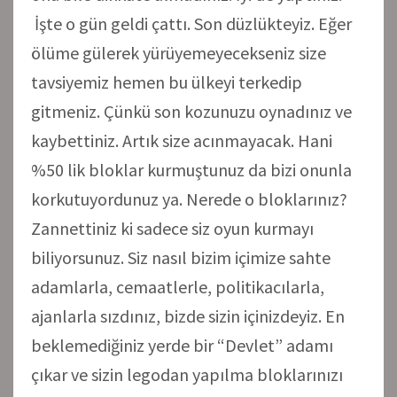
İşte o gün geldi çattı. Son düzlükteyiz. Eğer
ölüme gülerek yürüyemeyecekseniz size
tavsiyemiz hemen bu ülkeyi terkedip
gitmeniz. Çünkü son kozunuzu oynadınız ve
kaybettiniz. Artık size acınmayacak. Hani
%50 lik bloklar kurmuştunuz da bizi onunla
korkutuyordunuz ya. Nerede o bloklarınız?
Zannettiniz ki sadece siz oyun kurmayı
biliyorsunuz. Siz nasıl bizim içimize sahte
adamlarla, cemaatlerle, politikacılarla,
ajanlarla sızdınız, bizde sizin içinizdeyiz. En
beklemediğiniz yerde bir “Devlet” adamı
çıkar ve sizin legodan yapılma bloklarınızı