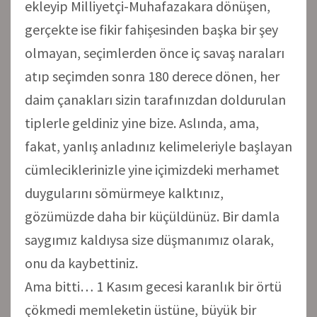
ekleyip Milliyetçi-Muhafazakara dönüşen,
gerçekte ise fikir fahişesinden başka bir şey
olmayan, seçimlerden önce iç savaş naraları
atıp seçimden sonra 180 derece dönen, her
daim çanakları sizin tarafınızdan doldurulan
tiplerle geldiniz yine bize. Aslında, ama,
fakat, yanlış anladınız kelimeleriyle başlayan
cümleciklerinizle yine içimizdeki merhamet
duygularını sömürmeye kalktınız,
gözümüzde daha bir küçüldünüz. Bir damla
saygımız kaldıysa size düşmanımız olarak,
onu da kaybettiniz.
Ama bitti… 1 Kasım gecesi karanlık bir örtü
çökmedi memleketin üstüne, büyük bir