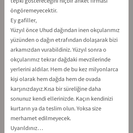
tepki göstereceğini hiçbir anket firması
öngöremeyecektir.
Ey gafiller,
Yüzyıl önce Uhud dağından inen okçularımız
yüzünden o dağın etrafından dolaşarak bizi
arkamızdan vurabildiniz. Yüzyıl sonra o
okçularımız tekrar dağdaki mevzilerinde
yerlerini aldılar. Hem de bu kez milyonlarca
kişi olarak hem dağda hem de ovada
karşınızdayız.Kısa bir süreliğine daha
sonunuz kendi ellerinizde. Kaçın kendinizi
kurtarın ya da teslim olun. Yoksa size
merhamet edilmeyecek.
Uyarıldınız…