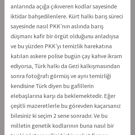
anlarında açığa çıkıveren kodlar sayesinde
iktidar bahşedilenlere. Kürt halkı barış süreci
sayesinde nasıl PKK’nın aslında barış
düşmanı kafir bir örgüt olduğunu anladıysa
ve bu yüzden PKK’yı temizlik harekatına
katılan askere polise bugün çay kahve ikram
ediyorsa, Türk halkı da Gezi kalkışmasından
sonra fotoğrafı görmüş ve aynı temizliği
kendisine Türk diyen bu gafillerin
elebaşlarına karşı da beklemektedir. Eğer
çeşitli mazeretlerle bu görevden kaçarsanız
bilesiniz ki seçim 2 sene sonradır. Ve bu
milletin genetik kodlarının buna nasıl bir