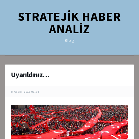
STRATEJİK HABER
ANALİZ
Blog
Uyarıldınız…
8 KASIM 2015 01:54