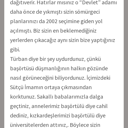
dağıtıverir. Hatırlar mısınız o “Devlet” adamı
daha önce de yıkmıştı sizin sömürgeci
planlarınızı da 2002 seçimine giden yol
açılmıştı. Biz sizin en beklemediğiniz
yerlerden çıkacağız aynı sizin bize yaptığınız
gibi.
Türban diye bir şey uydurdunuz, çünkü
başörtüsü düşmanlığının halkın gözünde
nasıl görüneceğini biliyordunuz. İçimizdeki
Sütçü İmamın ortaya çıkmasından
korktunuz. Sakallı babalarımızla dalga
geçtiniz, annelerimiz başörtülü diye cahil
dediniz, kızkardeşlerimizi başörtülü diye
üniversitelerden attınız,. Böylece sizin