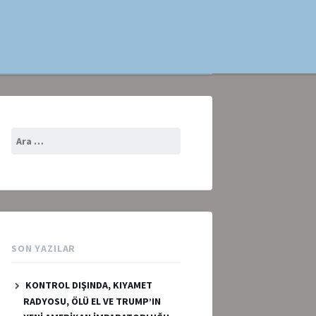
Arama:
SON YAZILAR
KONTROL DIŞINDA, KIYAMET
RADYOSU, ÖLÜ EL VE TRUMP’IN