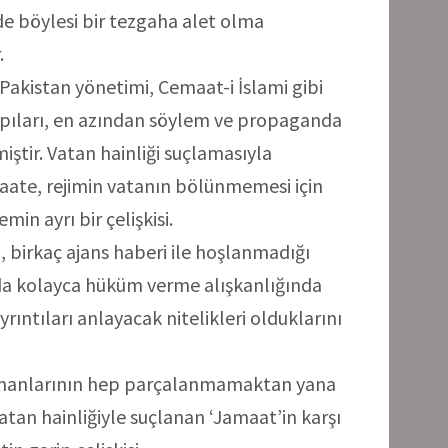
e böylesi bir tezgaha alet olma
.
 Pakistan yönetimi, Cemaat-i İslami gibi
pıları, en azından söylem ve propaganda
ştir. Vatan hainliği suçlamasıyla
ate, rejimin vatanın bölünmemesi için
min ayrı bir çelişkisi.
n, birkaç ajans haberi ile hoşlanmadığı
a kolayca hüküm verme alışkanlığında
rıntıları anlayacak nitelikleri olduklarını
ümanlarının hep parçalanmamaktan yana
atan hainliğiyle suçlanan ‘Jamaat’in karşı