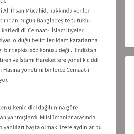
di.
i Ali İhsan Mücahid, hakkında verilen
rdından bugün Bangladeş’te tutuklu
katledildi. Cemaat-i İslami üyeleri
iyasi olduğu belirtilen idam kararlarına
 bir tepkisi söz konusu değil.Hindistan
ştiren ve İslami Hareketlere yönelik ciddi
eyh Hasina yönetimi binlerce Cemaat-i
yor.
rken ülkenin dini dağılımına göre
lan yapmışlardı. Müslümanlar arasında
tı yanlıları başta olmak üzere aydınlar bu