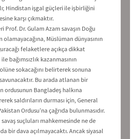
 Hindistan işgal güçleri ile işbirliğini
ine karşı çıkmaktır.
ri Prof. Dr. Gulam Azam savaşın Doğu
züm olamayacağına, Müslüman dünyasının
uracağı felaketlere açıkça dikkat
i ile bağımsızlık kazanmasının
rolüne sokacağını belirterek sonuna
i savunacaktır. Bu arada atlanan bir
tan ordusunun Bangladeş halkına
erek saldırıların durması için, General
Pakistan Ordusu’na çağrıda bulunmasıdır.
n savaş suçluları mahkemesinde ne de
da bir dava açılmayacaktı. Ancak siyasal