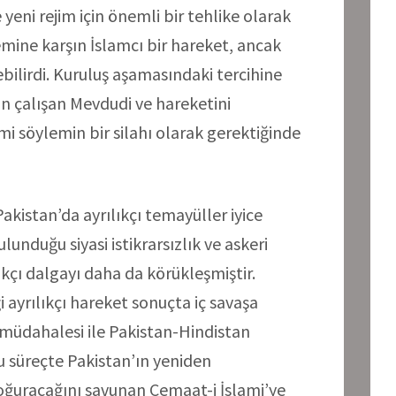
yeni rejim için önemli bir tehlike olarak
emine karşın İslamcı bir hareket, ancak
bilirdi. Kuruluş aşamasındaki tercihine
in çalışan Mevdudi ve hareketini
mi söylemin bir silahı olarak gerektiğinde
akistan’da ayrılıkçı temayüller iyice
lunduğu siyasi istikrarsızlık ve askeri
kçı dalgayı daha da körükleşmiştir.
 ayrılıkçı hareket sonuçta iç savaşa
 müdahalesi ile Pakistan-Hindistan
u süreçte Pakistan’ın yeniden
ğuracağını savunan Cemaat-i İslami’ye