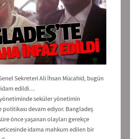
Genel Sekreteri Ali İhsan Mücahid, bugün
 idam edildi…
 yönetiminde seküler yönetimin
 politikası devam ediyor. Bangladeş
süre önce yaşanan olayları gerekçe
neticesinde idama mahkum edilen bir