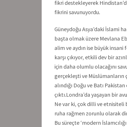
fikri destekleyerek Hindistan’
fikrini savunuyordu.
Güneydoğu Asya’daki İslami har
başta olmak üzere Mevlana Eb
alim ve aydın ise büyük insani
karşı çıkıyor, etkili dev bir a
için daha olumlu olacağını sa
gerçekleşti ve Müslümanların 
alındığı Doğu ve Batı Pakistan
çıktı.Londra’da yaşayan bir av
Ne var ki, çok dilli ve etnisite
ruha rağmen zorunlu olarak din
Bu süreçte ‘modern İslamcılığı