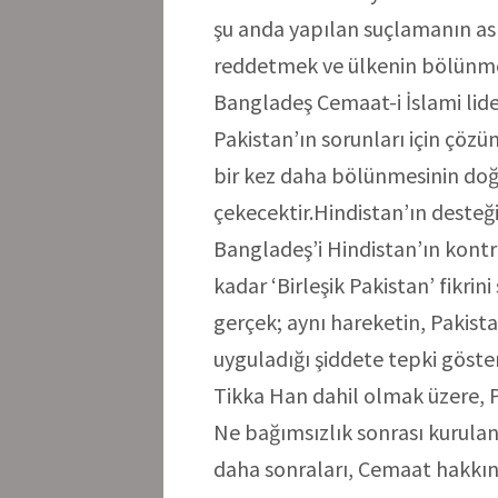
şu anda yapılan suçlamanın aslı;
reddetmek ve ülkenin bölünmes
Bangladeş Cemaat-i İslami lide
Pakistan’ın sorunları için çö
bir kez daha bölünmesinin doğ
çekecektir.Hindistan’ın desteğ
Bangladeş’i Hindistan’ın kont
kadar ‘Birleşik Pakistan’ fikrin
gerçek; aynı hareketin, Pakis
uyguladığı şiddete tepki göster
Tikka Han dahil olmak üzere, 
Ne bağımsızlık sonrası kurula
daha sonraları, Cemaat hakkın