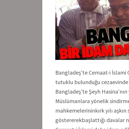
Bangladeş’te Cemaat-i İslami 
tutuklu bulunduğu cezaevinde
Bangladeş’te Şeyh Hasina’nın
Müslümanlara yönelik sindirme
mahkemelerininkırk yılı aşkın 
göstererekbaşlattığı davalar 