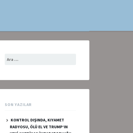
Arama:
SON YAZILAR
KONTROL DIŞINDA, KIYAMET
RADYOSU, ÖLÜ EL VE TRUMP’IN