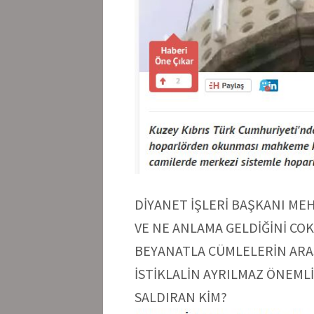
DİYANET İŞLERİ BAŞKANI ME
VE NE ANLAMA GELDİĞİNİ COK 
BEYANATLA CÜMLELERİN ARASI
İSTİKLALİN AYRILMAZ ÖNEMLİ 
SALDIRAN KİM?