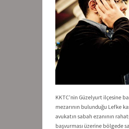
KKTC’nin Güzelyurt ilçesine ba
mezarının bulunduğu Lefke kas
avukatın sabah ezanının rahat
başvurması üzerine bölgede s