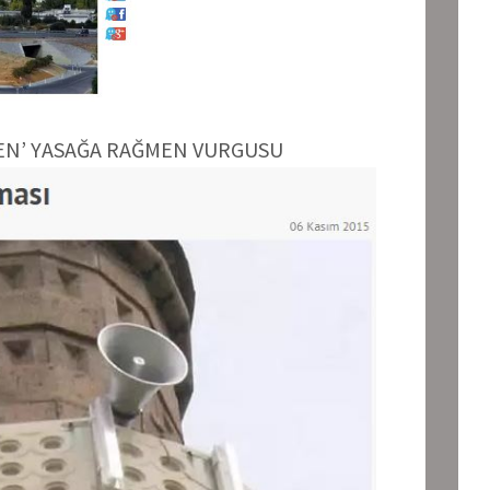
EN’ YASAĞA RAĞMEN VURGUSU