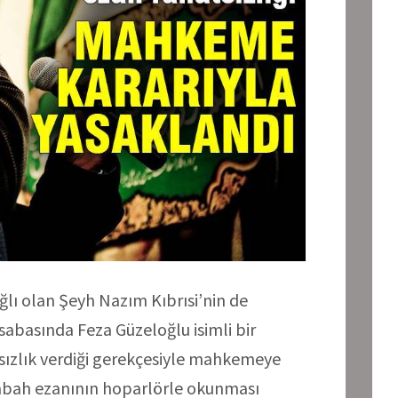
ğlı olan Şeyh Nazım Kıbrısi’nin de
abasında Feza Güzeloğlu isimli bir
sızlık verdiği gerekçesiyle mahkemeye
abah ezanının hoparlörle okunması