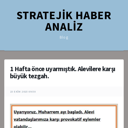
STRATEJİK HABER
ANALİZ
Blog
1 Hafta önce uyarmıştık. Alevilere karşı
büyük tezgah.
23 EKIM 2015 09:50