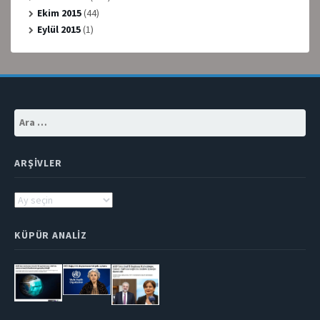
Ekim 2015
(44)
Eylül 2015
(1)
Arama:
ARŞIVLER
Arşivler
KÜPÜR ANALIZ