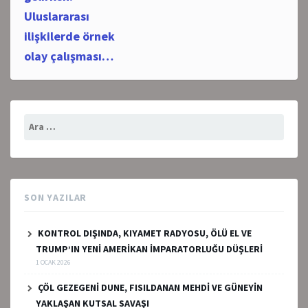
Uluslararası
ilişkilerde örnek
olay çalışması…
Arama:
SON YAZILAR
KONTROL DIŞINDA, KIYAMET RADYOSU, ÖLÜ EL VE
TRUMP’IN YENİ AMERİKAN İMPARATORLUĞU DÜŞLERİ
1 OCAK 2026
ÇÖL GEZEGENİ DUNE, FISILDANAN MEHDİ VE GÜNEYİN
YAKLAŞAN KUTSAL SAVAŞI