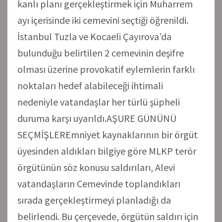
kanlı planı gerçekleştirmek için Muharrem
ayı içerisinde iki cemevini seçtiği öğrenildi.
İstanbul Tuzla ve Kocaeli Çayırova’da
bulunduğu belirtilen 2 cemevinin deşifre
olması üzerine provokatif eylemlerin farklı
noktaları hedef alabileceği ihtimali
nedeniyle vatandaşlar her türlü şüpheli
duruma karşı uyarıldı.AŞURE GÜNÜNÜ
SEÇMİŞLEREmniyet kaynaklarının bir örgüt
üyesinden aldıkları bilgiye göre MLKP terör
örgütünün söz konusu saldırıları, Alevi
vatandaşların Cemevinde toplandıkları
sırada gerçekleştirmeyi planladığı da
belirlendi. Bu çerçevede, örgütün saldırı için