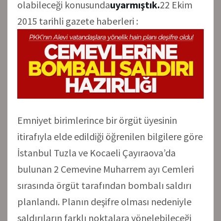
olabileceği konusunda
uyarmıştık.
22 Ekim
2015 tarihli gazete haberleri :
Emniyet birimlerince bir örgüt üyesinin
itirafıyla elde edildiği öğrenilen bilgilere göre
İstanbul Tuzla ve Kocaeli Çayıraova’da
bulunan 2 Cemevine Muharrem ayı Cemleri
sırasında örgüt tarafından bombalı saldırı
planlandı. Planın deşifre olması nedeniyle
saldırıların farklı noktalara yönelebileceği