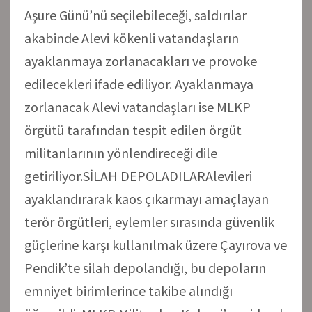
Aşure Günü’nü seçilebileceği, saldırılar
akabinde Alevi kökenli vatandaşların
ayaklanmaya zorlanacakları ve provoke
edilecekleri ifade ediliyor. Ayaklanmaya
zorlanacak Alevi vatandaşları ise MLKP
örgütü tarafından tespit edilen örgüt
militanlarının yönlendireceği dile
getiriliyor.SİLAH DEPOLADILARAlevileri
ayaklandırarak kaos çıkarmayı amaçlayan
terör örgütleri, eylemler sırasında güvenlik
güçlerine karşı kullanılmak üzere Çayırova ve
Pendik’te silah depolandığı, bu depoların
emniyet birimlerince takibe alındığı