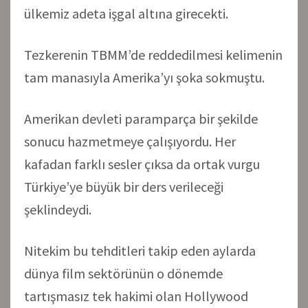
ülkemiz adeta işgal altına girecekti.
Tezkerenin TBMM’de reddedilmesi kelimenin
tam manasıyla Amerika’yı şoka sokmuştu.
Amerikan devleti paramparça bir şekilde
sonucu hazmetmeye çalışıyordu. Her
kafadan farklı sesler çıksa da ortak vurgu
Türkiye’ye büyük bir ders verileceği
şeklindeydi.
Nitekim bu tehditleri takip eden aylarda
dünya film sektörünün o dönemde
tartışmasız tek hakimi olan Hollywood