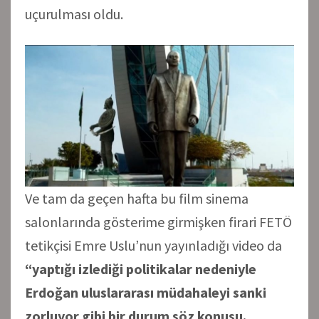
uçurulması oldu.
Ve tam da geçen hafta bu film sinema
salonlarında gösterime girmişken firari FETÖ
tetikçisi Emre Uslu’nun yayınladığı video da
“yaptığı izlediği politikalar nedeniyle
Erdoğan uluslararası müdahaleyi sanki
zorluyor gibi bir durum söz konusu.