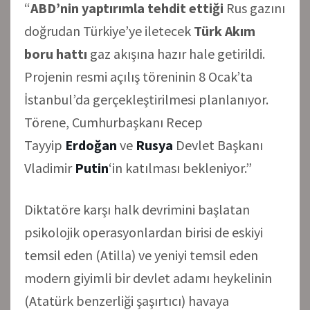
“
ABD’nin yaptırımla tehdit ettiği
Rus gazını
doğrudan Türkiye’ye iletecek
Türk Akım
boru hattı
gaz akışına hazır hale getirildi.
Projenin resmi açılış töreninin 8 Ocak’ta
İstanbul’da gerçekleştirilmesi planlanıyor.
Törene, Cumhurbaşkanı Recep
Tayyip
Erdoğan
ve
Rusya
Devlet Başkanı
Vladimir
Putin
‘in katılması bekleniyor.”
Diktatöre karşı halk devrimini başlatan
psikolojik operasyonlardan birisi de eskiyi
temsil eden (Atilla) ve yeniyi temsil eden
modern giyimli bir devlet adamı heykelinin
(Atatürk benzerliği şaşırtıcı) havaya