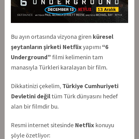
Bu ayın ortasında vizyona giren
küresel
şeytanların şirketi
Netflix
yapımı
“6
Underground”
filmi kelimenin tam
manasıyla Türkleri karalayan bir film.
Dikkatinizi çekelim,
Türkiye Cumhuriyeti
Devletini değil
tüm Türk dünyasını hedef
alan bir filmdir bu.
Resmi internet sitesinde
Netflix
konuyu
şöyle özetliyor: