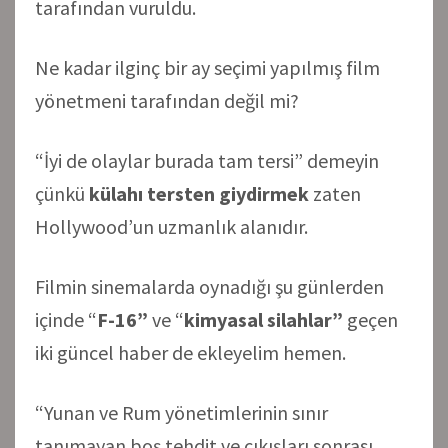
tarafından vuruldu.
Ne kadar ilginç bir ay seçimi yapılmış film
yönetmeni tarafından değil mi?
“İyi de olaylar burada tam tersi” demeyin
çünkü
külahı tersten giydirmek
zaten
Hollywood’un uzmanlık alanıdır.
Filmin sinemalarda oynadığı şu günlerden
içinde “
F-16”
ve “
kimyasal silahlar”
geçen
iki güncel haber de ekleyelim hemen.
“Yunan ve Rum yönetimlerinin sınır
tanımayan boş tehdit ve çıkışları sonrası