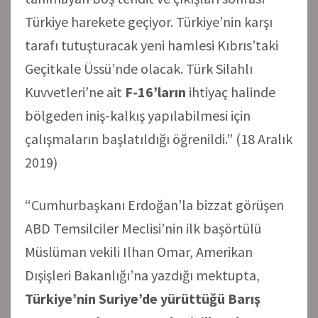
Türkiye harekete geçiyor. Türkiye’nin karşı
tarafı tutuşturacak yeni hamlesi Kıbrıs’taki
Geçitkale Üssü’nde olacak. Türk Silahlı
Kuvvetleri’ne ait
F-16’ların
ihtiyaç halinde
bölgeden iniş-kalkış yapılabilmesi için
çalışmaların başlatıldığı öğrenildi.” (18 Aralık
2019)
“Cumhurbaşkanı Erdoğan’la bizzat görüşen
ABD Temsilciler Meclisi’nin ilk başörtülü
Müslüman vekili Ilhan Omar, Amerikan
Dışişleri Bakanlığı’na yazdığı mektupta,
Türkiye’nin Suriye’de yürüttüğü Barış