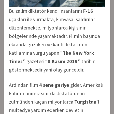
Bu zalim diktatör kendi insanlarını
F-16
uçakları ile vurmakta, kimyasal saldırılar
düzenlemekte, milyonlarca kişi sınır
bölgelerinde yaşamaktadır. Filmin başında
ekranda gözüken ve kanlı diktatörün
katliamına vurgu yapan “
The New York
Times”
gazetesi “
8 Kasım 2019”
tarihini
göstermektedir yani olay günceldir.
Ardından film
4 sene geriye
gider. Amerikalı
kahramanımız sınırda diktatörünün
zulmünden kaçan milyonlarca
Turgistan
’lı
mülteciye yardım ederken devletin