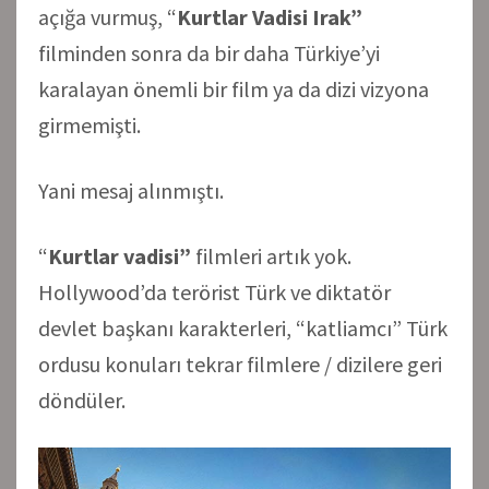
açığa vurmuş, “
Kurtlar Vadisi Irak”
filminden sonra da bir daha Türkiye’yi
karalayan önemli bir film ya da dizi vizyona
girmemişti.
Yani mesaj alınmıştı.
“
Kurtlar vadisi”
filmleri artık yok.
Hollywood’da terörist Türk ve diktatör
devlet başkanı karakterleri, “katliamcı” Türk
ordusu konuları tekrar filmlere / dizilere geri
döndüler.