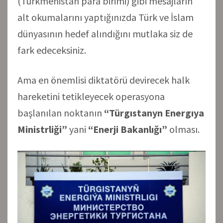
(Türkmenistan para birimi) gibi mesajların
alt okumalarını yaptığınızda Türk ve İslam
dünyasının hedef alındığını mutlaka siz de
fark edeceksiniz.
Ama en önemlisi diktatörü devirecek halk
hareketini tetikleyecek operasyona
başlanılan noktanın
“Türgıstanyn Energıya
Ministrliği”
yani
“Enerji Bakanlığı”
olması.