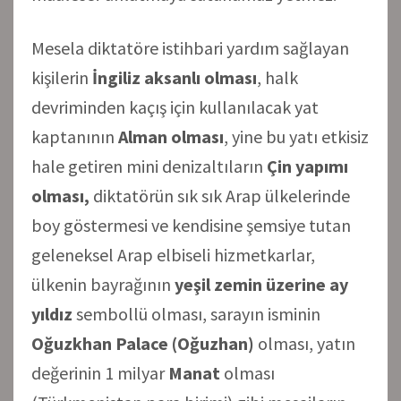
Mesela diktatöre istihbari yardım sağlayan
kişilerin
İngiliz aksanlı olması
, halk
devriminden kaçış için kullanılacak yat
kaptanının
Alman olması
, yine bu yatı etkisiz
hale getiren mini denizaltıların
Çin yapımı
olması,
diktatörün sık sık Arap ülkelerinde
boy göstermesi ve kendisine şemsiye tutan
geleneksel Arap elbiseli hizmetkarlar,
ülkenin bayrağının
yeşil zemin üzerine ay
yıldız
sembollü olması, sarayın isminin
Oğuzkhan Palace (Oğuzhan)
olması, yatın
değerinin 1 milyar
Manat
olması