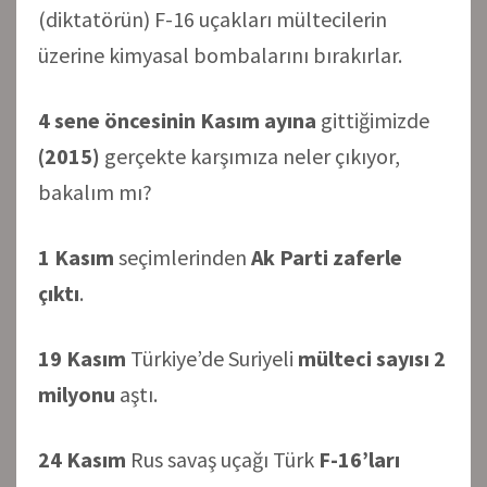
(diktatörün) F-16 uçakları mültecilerin
üzerine kimyasal bombalarını bırakırlar.
4 sene öncesinin Kasım ayına
gittiğimizde
(2015)
gerçekte karşımıza neler çıkıyor,
bakalım mı?
1 Kasım
seçimlerinden
Ak Parti zaferle
çıktı
.
19 Kasım
Türkiye’de Suriyeli
mülteci sayısı 2
milyonu
aştı.
24 Kasım
Rus savaş uçağı Türk
F-16’ları