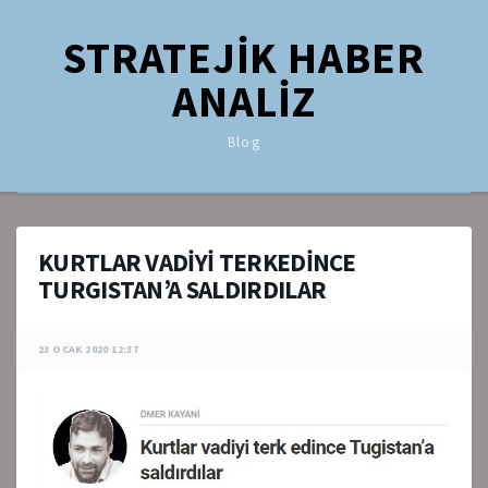
STRATEJİK HABER
ANALİZ
Blog
KURTLAR VADİYİ TERKEDİNCE
TURGISTAN’A SALDIRDILAR
23 OCAK 2020 12:37