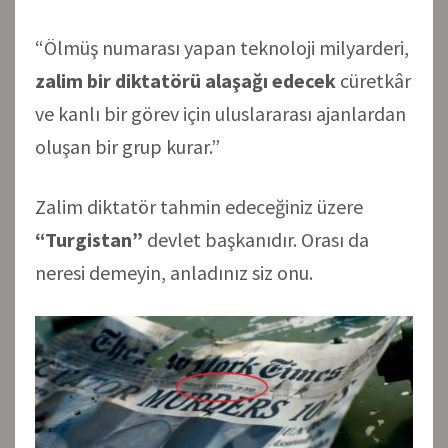
“Ölmüş numarası yapan teknoloji milyarderi,
zalim bir diktatörü alaşağı edecek
cüretkâr
ve kanlı bir görev için uluslararası ajanlardan
oluşan bir grup kurar.”
Zalim diktatör tahmin edeceğiniz üzere
“Turgistan”
devlet başkanıdır. Orası da
neresi demeyin, anladınız siz onu.