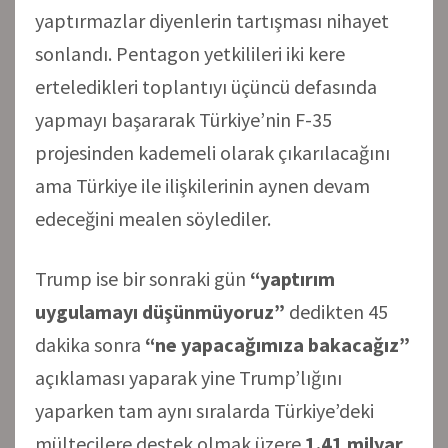
yaptırmazlar diyenlerin tartışması nihayet
sonlandı. Pentagon yetkilileri iki kere
erteledikleri toplantıyı üçüncü defasında
yapmayı başararak Türkiye’nin F-35
projesinden kademeli olarak çıkarılacağını
ama Türkiye ile ilişkilerinin aynen devam
edeceğini mealen söylediler.
Trump ise bir sonraki gün
“yaptırım
uygulamayı düşünmüyoruz”
dedikten 45
dakika sonra
“ne yapacağımıza bakacağız”
açıklaması yaparak yine Trump’lığını
yaparken tam aynı sıralarda Türkiye’deki
mültecilere destek olmak üzere
1.41 milyar