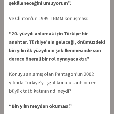
şekilleneceğini umuyorum”.
Ve Clinton’un 1999 TBMM konuşması:
“20. yüzyılı anlamak için Türkiye bir
anahtar. Türkiye’nin geleceği, önümüzdeki
bin yılın ilk yüzyılının şekillenmesinde son
derece önemli bir rol oynayacaktır.”
Konuyu anlamış olan Pentagon’un 2002
yılında Türkiye’yi işgal konulu tarihinin en
büyük tatbikatının adı neydi?
“Bin yılın meydan okuması.”