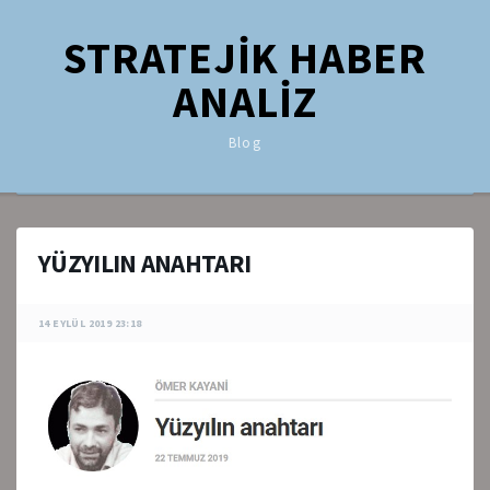
STRATEJİK HABER
ANALİZ
Blog
YÜZYILIN ANAHTARI
14 EYLÜL 2019 23:18