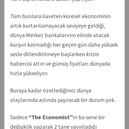
Tüm bunlara ilaveten küresel ekonominin
artık kurtarılamayacak seviyeye geldiği,
dünya Merkez bankalarının elinde atacak
kurşun kalmadığı her geçen gün daha yüksek
sesle dillendirilmeye başlarken krizin
habercisi altın ve gümüş fiyatları dünyada
hızla yükseliyor.
Buraya kadar özetlediğimiz dünya
olaylarında aslında şaşıracak bir durum yok.
Sadece
“The Economist”
in bu sene bir
değişiklik yaparak 2 tane yayınladığı