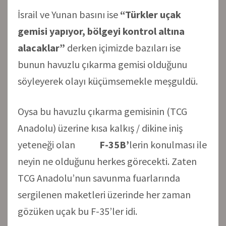
İsrail ve Yunan basını ise
“Türkler uçak
gemisi yapıyor, bölgeyi kontrol altına
alacaklar”
derken içimizde bazıları ise
bunun havuzlu çıkarma gemisi olduğunu
söyleyerek olayı küçümsemekle meşguldü.
Oysa bu havuzlu çıkarma gemisinin (TCG
Anadolu) üzerine kısa kalkış / dikine iniş
yeteneği olan
F-35B’
lerin konulması ile
neyin ne olduğunu herkes görecekti. Zaten
TCG Anadolu’nun savunma fuarlarında
sergilenen maketleri üzerinde her zaman
gözüken uçak bu F-35’ler idi.