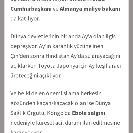
Cumhurbaşkanı
ve
Almanya maliye bakanı
da katılıyor.
Dünya devletlerinin bir anda Ay’a olan ilgisi
depreşiyor. Ay’ın karanlık yüzüne inen
Çin’den sonra Hindistan Ay’da su arayacağını
açıklarken Toyota Japonya için Ay keşif aracı
üreteceğini açıklıyor.
Ve belki de en önemlisi ama herkesin
gözünden kaçan/kaçacak olan ise Dünya
Sağlık Örgütü, Kongo’da
Ebola salgını
nedeniyle küresel acil durum ilan edilmesine
karar veriyor.