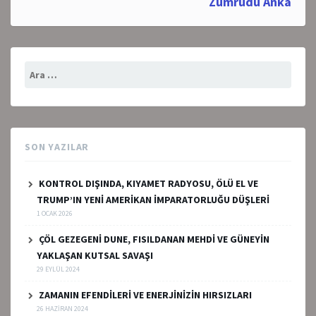
Zümrüdü Anka
Arama:
SON YAZILAR
KONTROL DIŞINDA, KIYAMET RADYOSU, ÖLÜ EL VE
TRUMP’IN YENİ AMERİKAN İMPARATORLUĞU DÜŞLERİ
1 OCAK 2026
ÇÖL GEZEGENİ DUNE, FISILDANAN MEHDİ VE GÜNEYİN
YAKLAŞAN KUTSAL SAVAŞI
29 EYLÜL 2024
ZAMANIN EFENDİLERİ VE ENERJİNİZİN HIRSIZLARI
26 HAZIRAN 2024