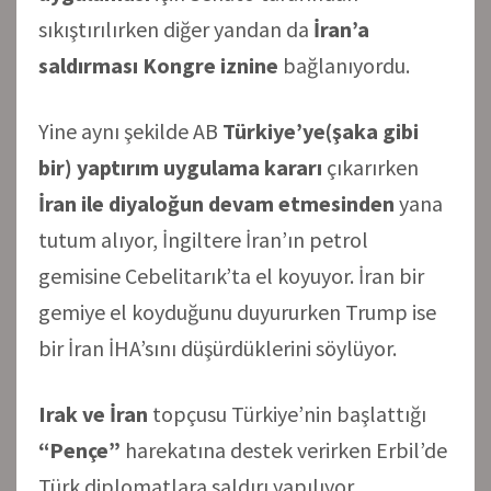
sıkıştırılırken diğer yandan da
İran’a
saldırması Kongre iznine
bağlanıyordu.
Yine aynı şekilde AB
Türkiye’ye(şaka gibi
bir) yaptırım uygulama kararı
çıkarırken
İran ile diyaloğun devam etmesinden
yana
tutum alıyor, İngiltere İran’ın petrol
gemisine Cebelitarık’ta el koyuyor. İran bir
gemiye el koyduğunu duyururken Trump ise
bir İran İHA’sını düşürdüklerini söylüyor.
Irak ve İran
topçusu Türkiye’nin başlattığı
“Pençe”
harekatına destek verirken Erbil’de
Türk diplomatlara saldırı yapılıyor.