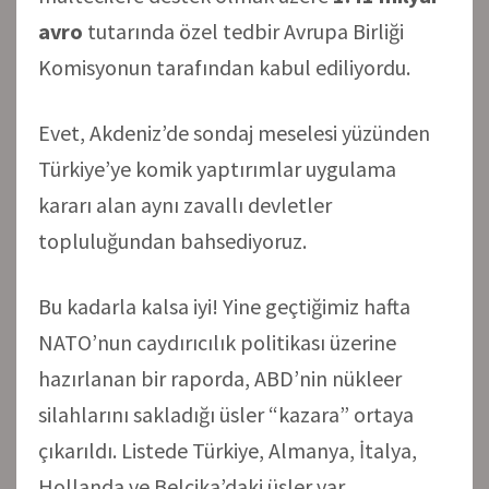
avro
tutarında özel tedbir Avrupa Birliği
Komisyonun tarafından kabul ediliyordu.
Evet, Akdeniz’de sondaj meselesi yüzünden
Türkiye’ye komik yaptırımlar uygulama
kararı alan aynı zavallı devletler
topluluğundan bahsediyoruz.
Bu kadarla kalsa iyi! Yine geçtiğimiz hafta
NATO’nun caydırıcılık politikası üzerine
hazırlanan bir raporda, ABD’nin nükleer
silahlarını sakladığı üsler “kazara” ortaya
çıkarıldı. Listede Türkiye, Almanya, İtalya,
Hollanda ve Belçika’daki üsler var.