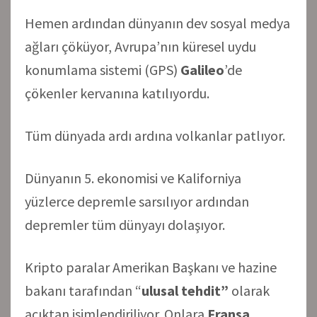
Hemen ardından dünyanın dev sosyal medya
ağları çöküyor, Avrupa’nın küresel uydu
konumlama sistemi (GPS)
Galileo
’de
çökenler kervanına katılıyordu.
Tüm dünyada ardı ardına volkanlar patlıyor.
Dünyanın 5. ekonomisi ve Kaliforniya
yüzlerce depremle sarsılıyor ardından
depremler tüm dünyayı dolaşıyor.
Kripto paralar Amerikan Başkanı ve hazine
bakanı tarafından “
ulusal tehdit”
olarak
açıktan isimlendiriliyor. Onlara
Fransa