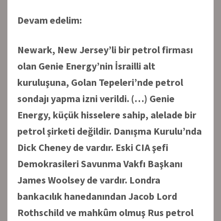
Devam edelim:
Newark, New Jersey’li bir petrol firması
olan Genie Energy’nin İsrailli alt
kuruluşuna, Golan Tepeleri’nde petrol
sondajı yapma izni verildi. (…) Genie
Energy, küçük hisselere sahip, alelade bir
petrol şirketi değildir. Danışma Kurulu’nda
Dick Cheney de vardır. Eski CIA şefi
Demokrasileri Savunma Vakfı Başkanı
James Woolsey de vardır. Londra
bankacılık hanedanından Jacob Lord
Rothschild ve mahkûm olmuş Rus petrol