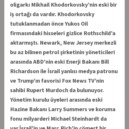
oligarkı Mikhail Khodorkovsky’nin eski bir
iş ortağı da vardır. Khodorkovsky
tutuklanmadan önce Yukos Oil
firmasındaki hisseleri gizlice Rothschild’a
aktarmıştı. Newark, New Jersey merkezli
bu az bilinen petrol şirketinin yöneticileri
arasında ABD’nin eski Enerji Bakanı Bill
Richardson ile İsrail yanlısı medya patronu
ve Trump’ın favorisi Fox News TV’nin
sahibi Rupert Murdoch da bulunuyor.
Yönetim kurulu üyeleri arasında eski
Hazine Bakanı Larry Summers ve koruma
fonu milyarderi Michael Steinhardt da
var.İsrail’in ve Marc Rich’in cömert bir