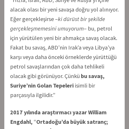
alacak olası bir yeni savaşa doğru yol alınıyor.
Eğer gerçekleşirse –
ki dürüst bir şekilde
gerçekleşmemesini umuyorum
– bu, petrol
için yürütülen yeni bir ahmakça savaş olacak.
Fakat bu savaş, ABD’nin Irak’a veya Libya’ya
karşı veya daha önceki örneklerde yürüttüğü
petrol savaşlarından çok daha tehlikeli
olacak gibi görünüyor. Çünkü
bu savaş,
Suriye’nin Golan Tepeleri
isimli bir
parçasıyla ilgilidir.”
2017 yılında araştırmacı yazar
William
Engdahl,
“
Ortadoğu’da büyük satranç;