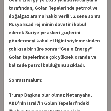
tarafından, Golan Tepelerinde petrrol ve
doğalgaz arama hakkı verilir. 2 sene sonra
Rusya Esad rejiminin davetini kabul
ederek Suriye’ye askeri güçlerini
göndermeyi kabul ettiğini söylemesinden
çok kısa bir süre sonra “Genie Energy”
Golan tepelerinde çok yüksek oranda ve
kalitede petrol bulduğunu açıkladı.
Sonrası malum:
Trump Başkan olur olmaz Netanyahu,
ABD’nin İsrail’in Golan Tepeleri’ndeki