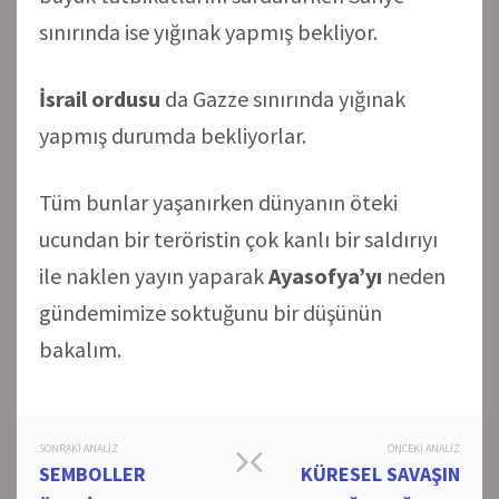
sınırında ise yığınak yapmış bekliyor.
İsrail ordusu
da Gazze sınırında yığınak
yapmış durumda bekliyorlar.
Tüm bunlar yaşanırken dünyanın öteki
ucundan bir teröristin çok kanlı bir saldırıyı
ile naklen yayın yaparak
Ayasofya’yı
neden
gündemimize soktuğunu bir düşünün
bakalım.
Post
SONRAKI ANALIZ
ÖNCEKI ANALIZ
SEMBOLLER
KÜRESEL SAVAŞIN