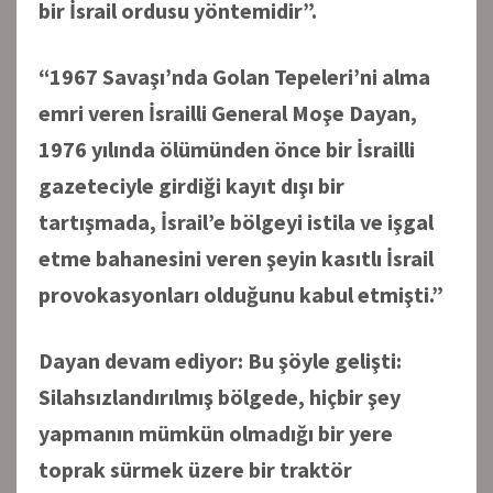
bir İsrail ordusu yöntemidir”.
“1967 Savaşı’nda Golan Tepeleri’ni alma
emri veren İsrailli General Moşe Dayan,
1976 yılında ölümünden önce bir İsrailli
gazeteciyle girdiği kayıt dışı bir
tartışmada, İsrail’e bölgeyi istila ve işgal
etme bahanesini veren şeyin kasıtlı İsrail
provokasyonları olduğunu kabul etmişti.”
Dayan devam ediyor: Bu şöyle gelişti:
Silahsızlandırılmış bölgede, hiçbir şey
yapmanın mümkün olmadığı bir yere
toprak sürmek üzere bir traktör