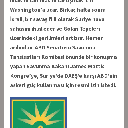
ilhakını tanımasını tartışmak için
Washington’a uçar. Birkaç hafta sonra
İsrail, bir savaş fiili olarak Suriye hava
sahasını ihlal eder ve Golan Tepeleri
üzerindeki gerilimleri arttırır. Hemen
ardından ABD Senatosu Savunma
Tahsisatları Komitesi önünde bir konuşma
yapan Savunma Bakanı James Mattis
Kongre’ye, Suriye’de DAEŞ’e karşı ABD’nin
askeri güç kullanması için resmi izin istedi.