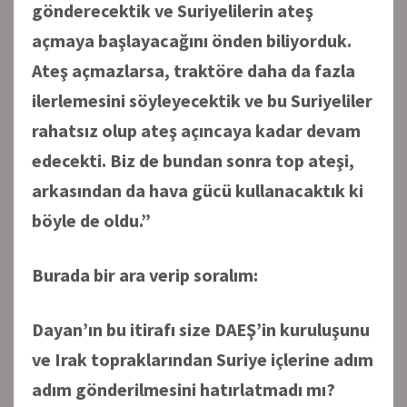
gönderecektik ve Suriyelilerin ateş
açmaya başlayacağını önden biliyorduk.
Ateş açmazlarsa, traktöre daha da fazla
ilerlemesini söyleyecektik ve bu Suriyeliler
rahatsız olup ateş açıncaya kadar devam
edecekti. Biz de bundan sonra top ateşi,
arkasından da hava gücü kullanacaktık ki
böyle de oldu.”
Burada bir ara verip soralım:
Dayan’ın bu itirafı size DAEŞ’in kuruluşunu
ve Irak topraklarından Suriye içlerine adım
adım gönderilmesini hatırlatmadı mı?