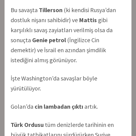
Bu savaşta
Tillerson
(ki kendisi Rusya’dan
dostluk nişanı sahibidir) ve
Mattis
gibi
karşılıklı savaş zayiatları verilmiş olsa da
sonuçta
Genie petrol
(İngilizce Cin
demektir) ve İsrail en azından şimdilik
istediğini almış görünüyor.
İşte Washington’da savaşlar böyle
yürütülüyor.
Golan’da
cin lambadan çıktı
artık.
Türk Ordusu
tüm denizlerde tarihinin en
büyük tatbikatlarını sürdürürken Suriye