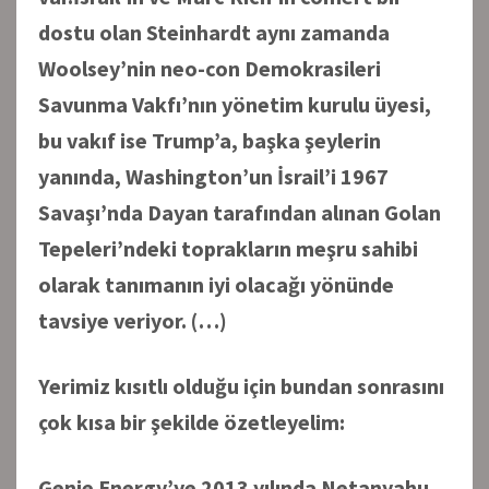
dostu olan Steinhardt aynı zamanda
Woolsey’nin neo-con Demokrasileri
Savunma Vakfı’nın yönetim kurulu üyesi,
bu vakıf ise Trump’a, başka şeylerin
yanında, Washington’un İsrail’i 1967
Savaşı’nda Dayan tarafından alınan Golan
Tepeleri’ndeki toprakların meşru sahibi
olarak tanımanın iyi olacağı yönünde
tavsiye veriyor.
(…)
Yerimiz kısıtlı olduğu için bundan sonrasını
çok kısa bir şekilde özetleyelim:
Genie Energy’ye 2013 yılında Netanyahu