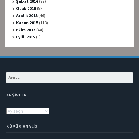
Şubat 2016
(88)
Ocak 2016
(58)
Aralık 2015
(46)
Kasım 2015
(113)
Ekim 2015
(44)
Eylül 2015
(1)
Arama:
ARŞIVLER
Arşivler
KÜPÜR ANALIZ