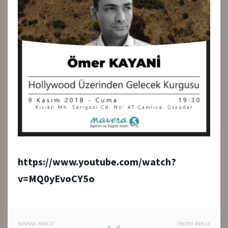
https://www.youtube.com/watch?
v=MQ0yEvoCY5o
SONRAKI ANALIZ
ÖNCEKI ANALIZ