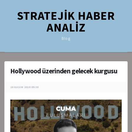
STRATEJİK HABER
ANALİZ
Blog
Hollywood üzerinden gelecek kurgusu
10 KASIM 2018 09:38