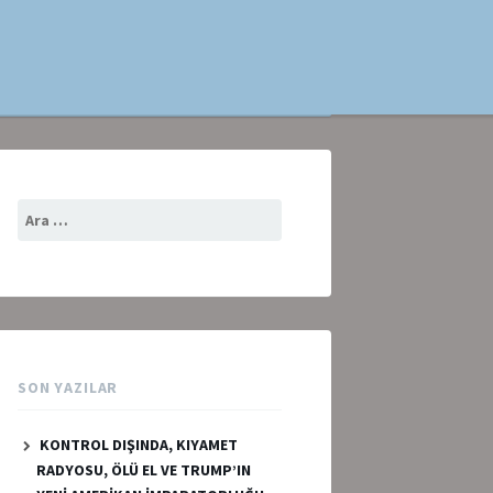
Arama:
SON YAZILAR
KONTROL DIŞINDA, KIYAMET
RADYOSU, ÖLÜ EL VE TRUMP’IN