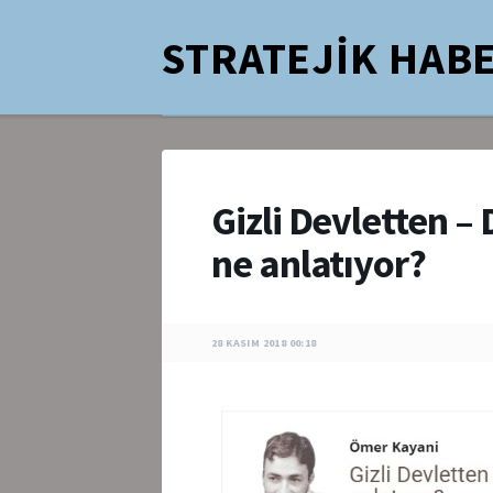
STRATEJİK HABE
Gizli Devletten – 
ne anlatıyor?
28 KASIM 2018 00:18