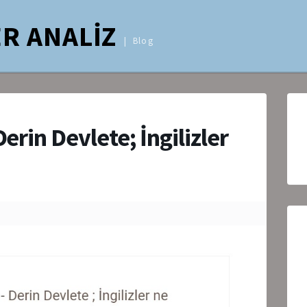
R ANALİZ
Blog
Derin Devlete; İngilizler