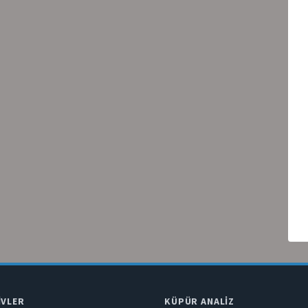
IVLER
KÜPÜR ANALIZ