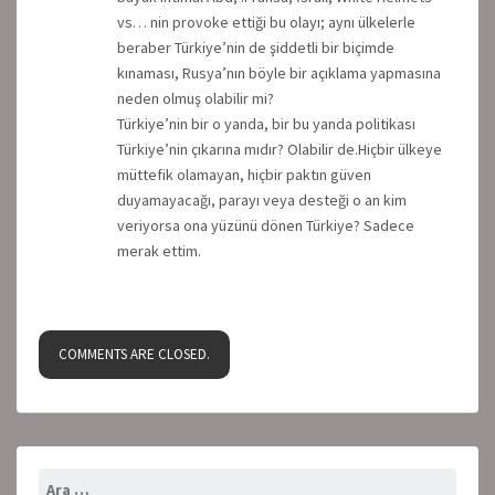
vs… nin provoke ettiği bu olayı; aynı ülkelerle
beraber Türkiye’nin de şiddetli bir biçimde
kınaması, Rusya’nın böyle bir açıklama yapmasına
neden olmuş olabilir mi?
Türkiye’nin bir o yanda, bir bu yanda politikası
Türkiye’nin çıkarına mıdır? Olabilir de.Hiçbir ülkeye
müttefik olamayan, hiçbir paktın güven
duyamayacağı, parayı veya desteği o an kim
veriyorsa ona yüzünü dönen Türkiye? Sadece
merak ettim.
COMMENTS ARE CLOSED.
Arama: