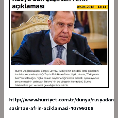
http://www.hurriyet.com.tr/dunya/rusyadan-
sasirtan-afrin-aciklamasi-40799308