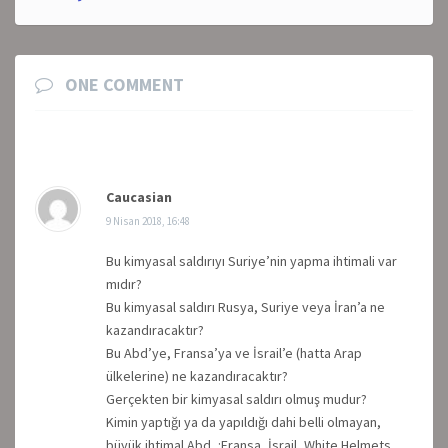
ONE COMMENT
Caucasian
9 Nisan 2018, 16:48
Bu kimyasal saldırıyı Suriye’nin yapma ihtimali var
mıdır?
Bu kimyasal saldırı Rusya, Suriye veya İran’a ne
kazandıracaktır?
Bu Abd’ye, Fransa’ya ve İsrail’e (hatta Arap
ülkelerine) ne kazandıracaktır?
Gerçekten bir kimyasal saldırı olmuş mudur?
Kimin yaptığı ya da yapıldığı dahi belli olmayan,
büyük ihtimal Abd, :Fransa, İsrail, White Helmets