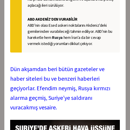
açılacağı ileri sürülüyor.
ABD AKDENİZ’DEN VURABİLİR
ABD’nin olası Esed askeri noktalarını Akdeniz’deki
gemilerinden vurabileceği tahmin ediliyor. ABD’nin bu
hareketle hem
Rusya
hem İran’a da bir cevap
vermek istediği yorumları dikkat çekiyor.
Dün akşamdan beri bütün gazeteler ve
haber siteleri bu ve benzeri haberleri
geçiyorlar. Efendim neymiş, Rusya kırmızı
alarma geçmiş, Suriye’ye saldıranı
vuracakmış vesaire.