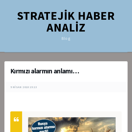
STRATEJİK HABER
ANALİZ
Blog
Kırmızı alarmın anlamı…
9 NISAN 2018 15:13