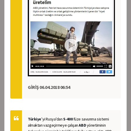
GİRİŞ 06.04.2018 06:54
Türkiye
’yi Rusya’dan
S-400
füze savunma sistemi
almaktan vazgeçirmeye çalışan
ABD
yönetiminin