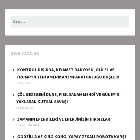
Arama:
SON YAZILAR
KONTROL DIŞINDA, KIYAMET RADYOSU, ÖLÜ EL VE
TRUMP’IN YENİ AMERİKAN İMPARATORLUĞU DÜŞLERİ
1 OCAK 2026
ÇÖL GEZEGENİ DUNE, FISILDANAN MEHDİ VE GÜNEYİN
YAKLAŞAN KUTSAL SAVAŞI
29 EYLÜL 2024
ZAMANIN EFENDİLERİ VE ENERJİNİZİN HIRSIZLARI
26 HAZIRAN 2024
GODZİLLA VE KING KONG, YAPAY ZEKALI ROBOTA KARŞI