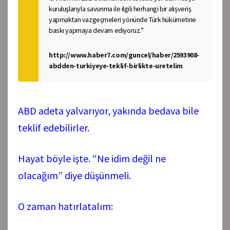
kuruluşlarıyla savunma ile ilgili herhangi bir alışveriş
yapmaktan vazgeçmeleri yönünde Türk hükümetine
baskı yapmaya devam ediyoruz.”
http://www.haber7.com/guncel/haber/2593908-
abdden-turkiyeye-teklif-birlikte-uretelim
ABD adeta yalvarıyor, yakında bedava bile
teklif edebilirler.
Hayat böyle işte. “Ne idim değil ne
olacağım” diye düşünmeli.
O zaman hatırlatalım: