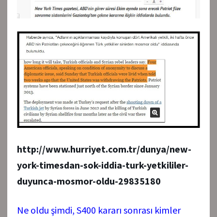
http://www.hurriyet.com.tr/dunya/new-
york-timesdan-sok-iddia-turk-yetkililer-
duyunca-mosmor-oldu-29835180
Ne oldu şimdi, S400 kararı sonrası kimler