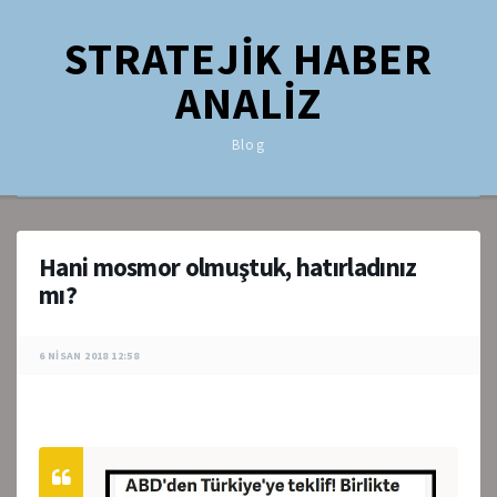
STRATEJİK HABER
ANALİZ
Blog
Hani mosmor olmuştuk, hatırladınız
mı?
6 NISAN 2018 12:58