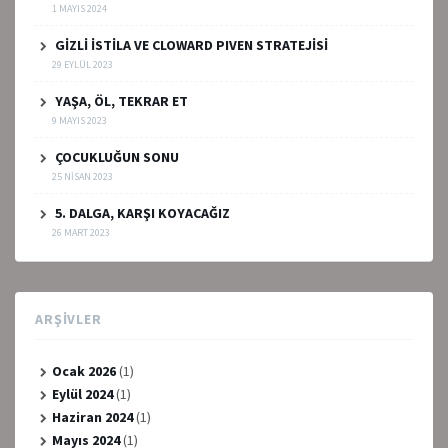
1 MAYIS 2024
GİZLİ İSTİLA VE CLOWARD PIVEN STRATEJİSİ
29 EYLÜL 2023
YAŞA, ÖL, TEKRAR ET
9 MAYIS 2023
ÇOCUKLUĞUN SONU
25 NISAN 2023
5. DALGA, KARŞI KOYACAĞIZ
26 MART 2023
ARŞIVLER
Ocak 2026
(1)
Eylül 2024
(1)
Haziran 2024
(1)
Mayıs 2024
(1)