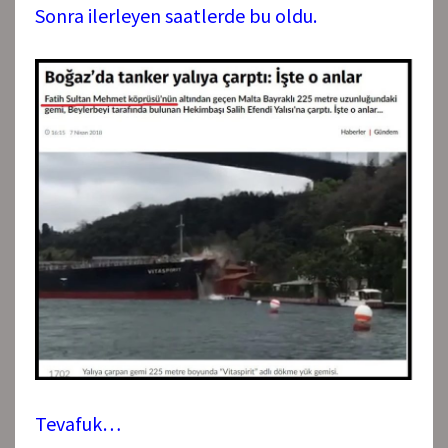
Sonra ilerleyen saatlerde bu oldu.
Tevafuk…