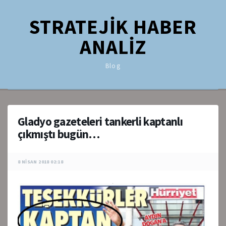
STRATEJİK HABER
ANALİZ
Blog
Gladyo gazeteleri tankerli kaptanlı
çıkmıştı bugün…
8 NISAN 2018 02:18