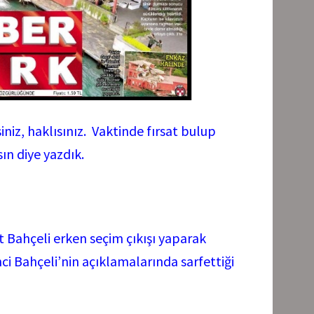
iniz, haklısınız. Vaktinde fırsat bulup
ın diye yazdık.
Bahçeli erken seçim çıkışı yaparak
nci Bahçeli’nin açıklamalarında sarfettiği