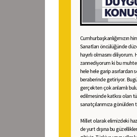
Cumhurbaşkanlığımızın hima
Sanatları öncülüğünde düze
hayırlı olmasını diliyorum
zannediyorum ki bu muhte
hele hele garip asırlardan
beraberinde getiriyor. Bugü
gerçekten çok anlamlı bu
edilmesinde katkısı olan 
sanatçılarımıza gönülden 
Millet olarak elimizdeki ha
de yurt dışına bu güzellikle