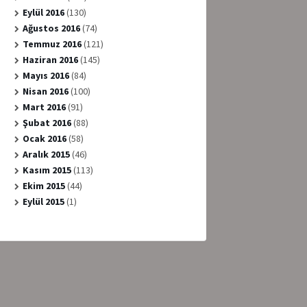
Eylül 2016
(130)
Ağustos 2016
(74)
Temmuz 2016
(121)
Haziran 2016
(145)
Mayıs 2016
(84)
Nisan 2016
(100)
Mart 2016
(91)
Şubat 2016
(88)
Ocak 2016
(58)
Aralık 2015
(46)
Kasım 2015
(113)
Ekim 2015
(44)
Eylül 2015
(1)