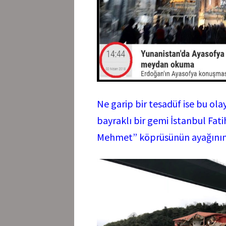
Ne garip bir tesadüf ise bu ol
bayraklı bir gemi İstanbul Fati
Mehmet” köprüsünün ayağının d