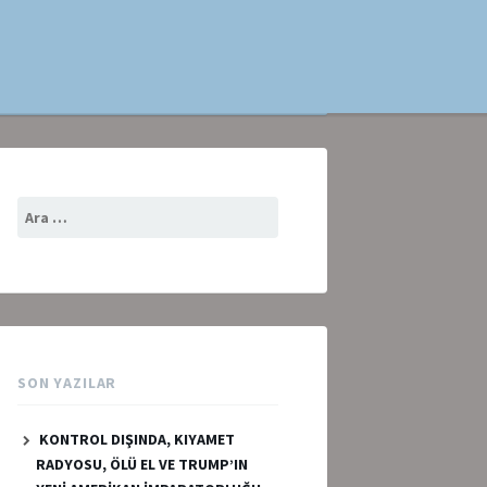
Arama:
SON YAZILAR
KONTROL DIŞINDA, KIYAMET
RADYOSU, ÖLÜ EL VE TRUMP’IN