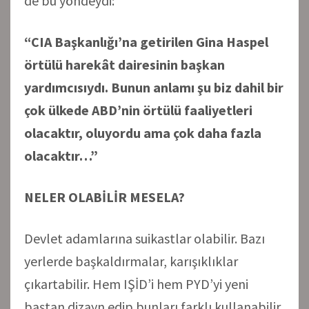
de bu yöndeydi:
“CIA Başkanlığı’na getirilen Gina Haspel
örtülü harekât dairesinin başkan
yardımcısıydı. Bunun anlamı şu biz dahil bir
çok ülkede ABD’nin örtülü faaliyetleri
olacaktır, oluyordu ama çok daha fazla
olacaktır…”
NELER OLABİLİR MESELA?
Devlet adamlarına suikastlar olabilir. Bazı
yerlerde başkaldırmalar, karışıklıklar
çıkartabilir. Hem IŞİD’i hem PYD’yi yeni
baştan dizayn edip bunları farklı kullanabilir.