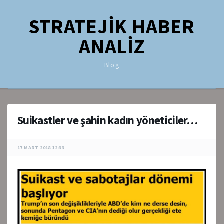
STRATEJİK HABER
ANALİZ
Blog
Suikastler ve şahin kadın yöneticiler…
17 MART 2018 12:33