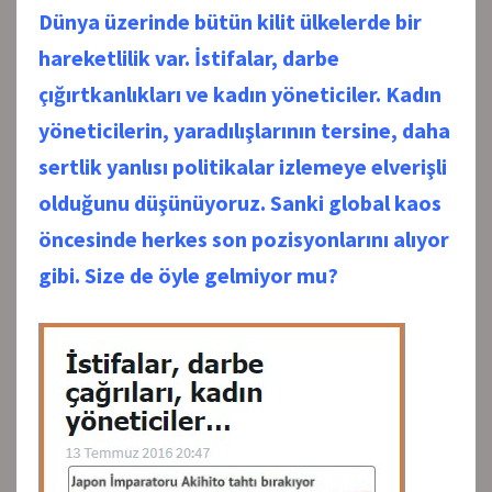
Dünya üzerinde bütün kilit ülkelerde bir
hareketlilik var. İstifalar, darbe
çığırtkanlıkları ve kadın yöneticiler. Kadın
yöneticilerin, yaradılışlarının tersine, daha
sertlik yanlısı politikalar izlemeye elverişli
olduğunu düşünüyoruz. Sanki global kaos
öncesinde herkes son pozisyonlarını alıyor
gibi. Size de öyle gelmiyor mu?