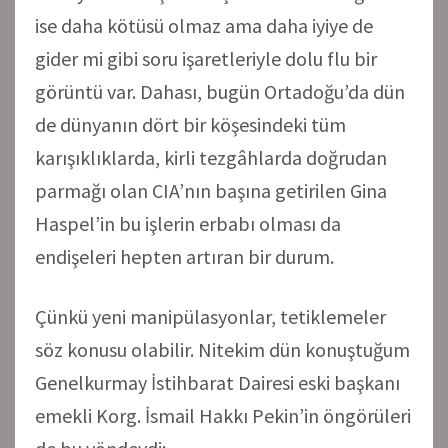
ise daha kötüsü olmaz ama daha iyiye de
gider mi gibi soru işaretleriyle dolu flu bir
görüntü var. Dahası, bugün Ortadoğu’da dün
de dünyanın dört bir köşesindeki tüm
karışıklıklarda, kirli tezgâhlarda doğrudan
parmağı olan CIA’nın başına getirilen Gina
Haspel’in bu işlerin erbabı olması da
endişeleri hepten artıran bir durum.
Çünkü yeni manipülasyonlar, tetiklemeler
söz konusu olabilir. Nitekim dün konuştuğum
Genelkurmay İstihbarat Dairesi eski başkanı
emekli Korg. İsmail Hakkı Pekin’in öngörüleri