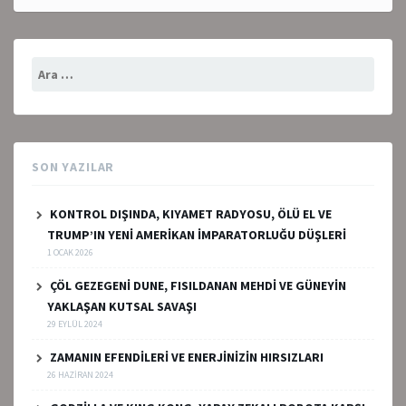
Arama:
SON YAZILAR
KONTROL DIŞINDA, KIYAMET RADYOSU, ÖLÜ EL VE
TRUMP’IN YENİ AMERİKAN İMPARATORLUĞU DÜŞLERİ
1 OCAK 2026
ÇÖL GEZEGENİ DUNE, FISILDANAN MEHDİ VE GÜNEYİN
YAKLAŞAN KUTSAL SAVAŞI
29 EYLÜL 2024
ZAMANIN EFENDİLERİ VE ENERJİNİZİN HIRSIZLARI
26 HAZIRAN 2024