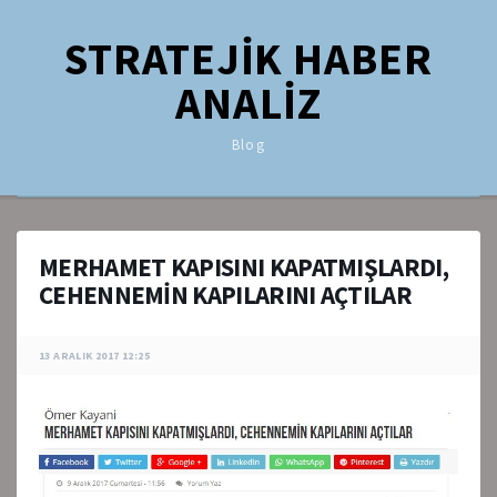
STRATEJİK HABER
ANALİZ
Blog
MERHAMET KAPISINI KAPATMIŞLARDI,
CEHENNEMİN KAPILARINI AÇTILAR
13 ARALIK 2017 12:25