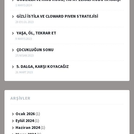
1 MAYIS 2024
GİZLİ İSTİLA VE CLOWARD PIVEN STRATEJİSİ
29 EYLÜL 2023
YAŞA, ÖL, TEKRAR ET
9 MAYIS 2023
ÇOCUKLUĞUN SONU
25 NISAN 2023
5. DALGA, KARŞI KOYACAĞIZ
26 MART 2023
ARŞIVLER
Ocak 2026
(1)
Eylül 2024
(1)
Haziran 2024
(1)