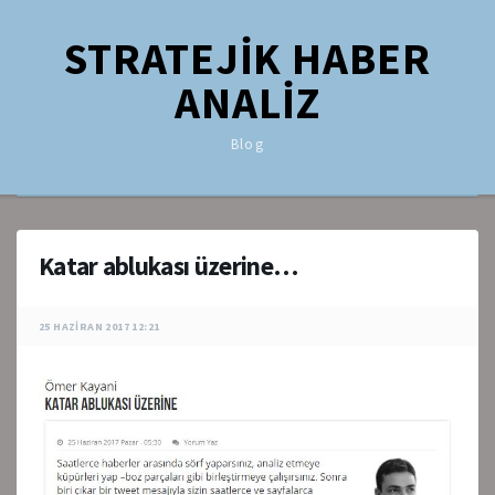
STRATEJİK HABER
ANALİZ
Blog
Katar ablukası üzerine…
25 HAZIRAN 2017 12:21