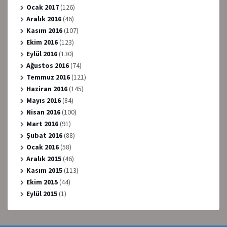
Ocak 2017
(126)
Aralık 2016
(46)
Kasım 2016
(107)
Ekim 2016
(123)
Eylül 2016
(130)
Ağustos 2016
(74)
Temmuz 2016
(121)
Haziran 2016
(145)
Mayıs 2016
(84)
Nisan 2016
(100)
Mart 2016
(91)
Şubat 2016
(88)
Ocak 2016
(58)
Aralık 2015
(46)
Kasım 2015
(113)
Ekim 2015
(44)
Eylül 2015
(1)