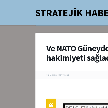
STRATEJİK HABE
Ve NATO Güneydo
hakimiyeti sağl
29 MAYIS 2017 13:31