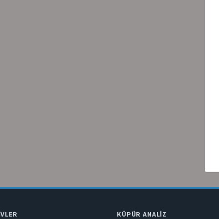
IVLER
KÜPÜR ANALIZ