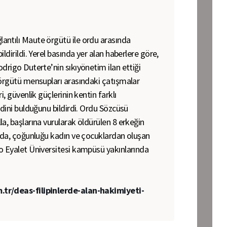
ntılı Maute örgütü ile ordu arasında
ldirildi. Yerel basında yer alan haberlere göre,
drigo Duterte’nin sıkıyönetim ilan ettiği
 örgütü mensupları arasındaki çatışmalar
, güvenlik güçlerinin kentin farklı
edini bulduğunu bildirdi. Ordu Sözcüsü
a, başlarına vurularak öldürülen 8 erkeğin
olda, çoğunluğu kadın ve çocuklardan oluşan
o Eyalet Üniversitesi kampüsü yakınlarında
tr/deas-filipinlerde-alan-hakimiyeti-