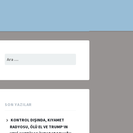
Arama:
SON YAZILAR
KONTROL DIŞINDA, KIYAMET
RADYOSU, ÖLÜ EL VE TRUMP’IN