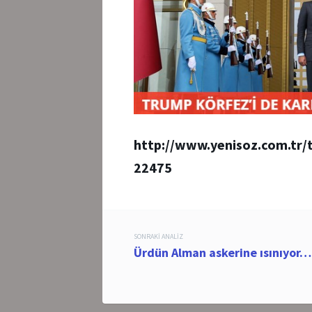
http://www.yenisoz.com.tr/t
22475
Post
SONRAKI ANALIZ
Ürdün Alman askerine ısınıyor…
navigation