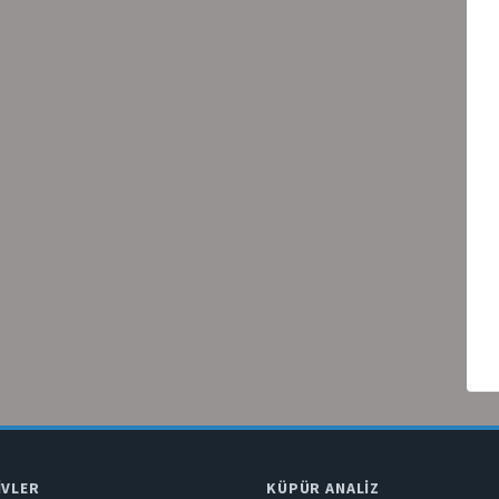
IVLER
KÜPÜR ANALIZ