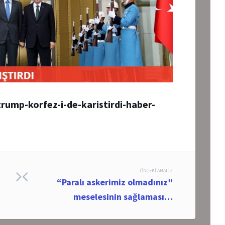
rump-korfez-i-de-karistirdi-haber-
ÖNCEKI ANALIZ
“Paralı askerimiz olmadınız”
meselesinin sağlaması…