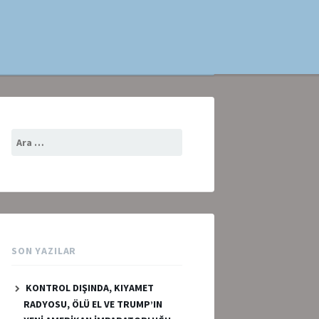
Arama:
SON YAZILAR
KONTROL DIŞINDA, KIYAMET
RADYOSU, ÖLÜ EL VE TRUMP’IN