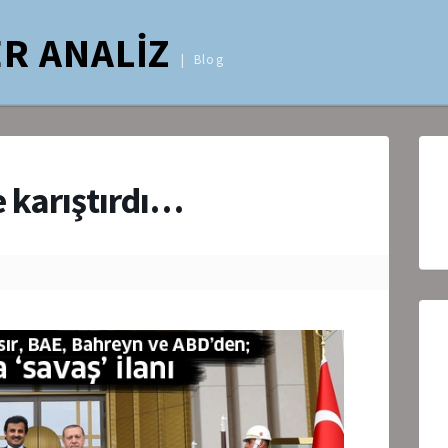
R ANALİZ
Blog
e karıştırdı…