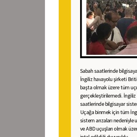
Sabah saatlerinde bilgisa
İngiliz havayolu şirketi Br
başta olmak üzere tüm uçuş 
gerçekleştirilemedi. İngiliz
saatlerinde bilgisayar siste
Uçağa binmek için tüm İngil
sistem arızaları nedeniyle
ve ABD uçuşları olmak üzere
iptal edildiği duyuruldu.