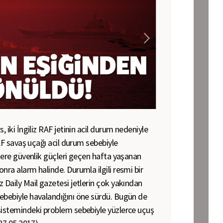
, iki İngiliz RAF jetinin acil durum nedeniyle
RAF savaş uçağı acil durum sebebiyle
ltere güvenlik güçleri geçen hafta yaşanan
nra alarm halinde. Durumla ilgili resmi bir
 Daily Mail gazetesi jetlerin çok yakından
ebebiyle havalandığını öne sürdü. Bugün de
sistemindeki problem sebebiyle yüzlerce uçuş