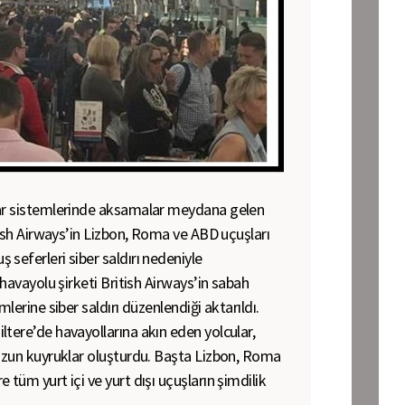
yar sistemlerinde aksamalar meydana gelen
itish Airways’in Lizbon, Roma ve ABD uçuşları
seferleri siber saldırı nedeniyle
 havayolu şirketi British Airways’in sabah
mlerine siber saldırı düzenlendiği aktarıldı.
tere’de havayollarına akın eden yolcular,
 uzun kuyruklar oluşturdu. Başta Lizbon, Roma
 tüm yurt içi ve yurt dışı uçuşların şimdilik