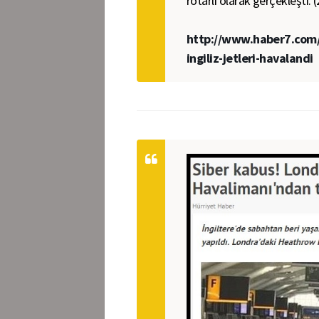
rötarlı olarak gerçekleşti. 
http://www.haber7.com/
ingiliz-jetleri-havalandi