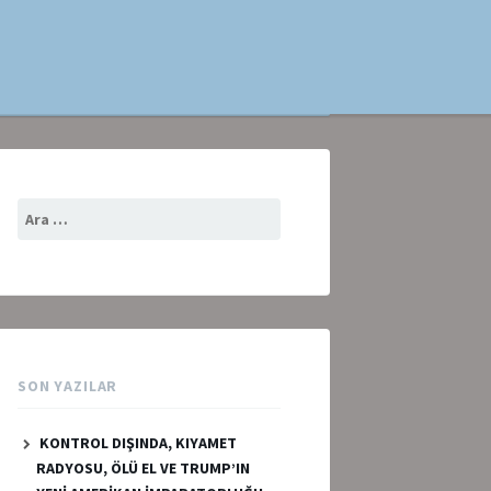
Arama:
SON YAZILAR
KONTROL DIŞINDA, KIYAMET
RADYOSU, ÖLÜ EL VE TRUMP’IN