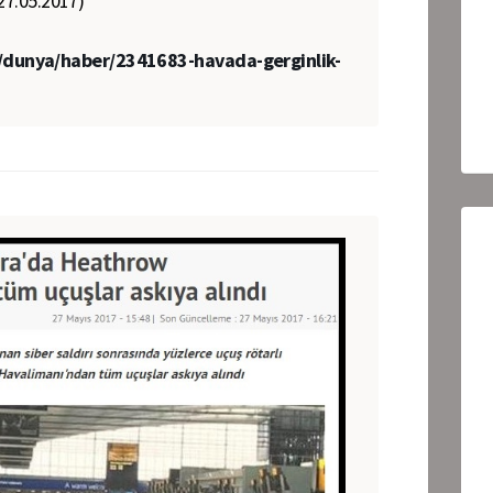
(27.05.2017)
dunya/haber/2341683-havada-gerginlik-