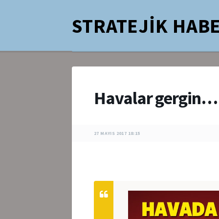
STRATEJİK HABE
Havalar gergin…
27 MAYIS 2017 18:15