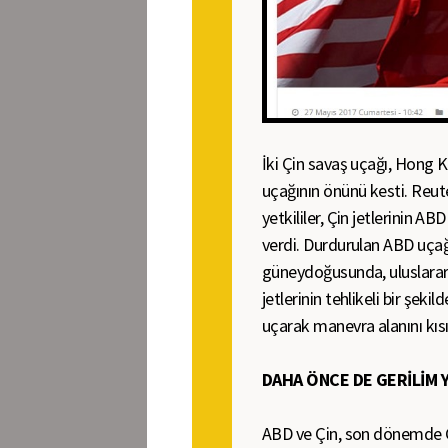
İki Çin savaş uçağı, Hong
uçağının önünü kesti. Reut
yetkililer, Çin jetlerinin A
verdi. Durdurulan ABD uça
güneydoğusunda, uluslarar
jetlerinin tehlikeli bir şeki
uçarak manevra alanını kısıt
DAHA ÖNCE DE GERİLİM 
ABD ve Çin, son dönemde Gü