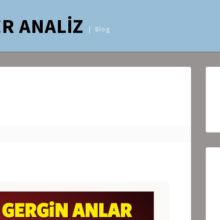
R ANALİZ
Blog