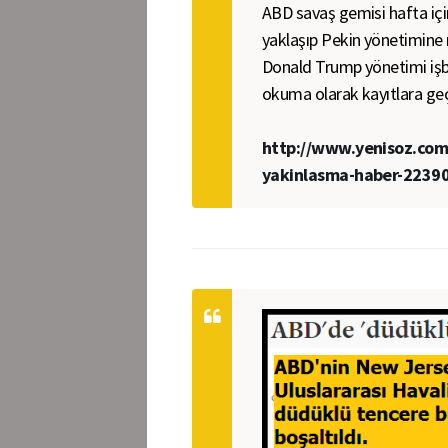
ABD savaş gemisi hafta için
yaklaşıp Pekin yönetimin
Donald Trump yönetimi işba
okuma olarak kayıtlara geç
http://www.yenisoz.com.t
yakinlasma-haber-2239