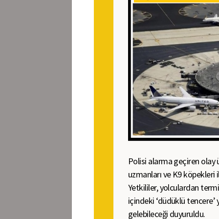
Polisi alarma geçiren olay
uzmanları ve K9 köpekleri 
Yetkililer, yolculardan ter
içindeki ‘düdüklü tencere
gelebileceği duyuruldu.