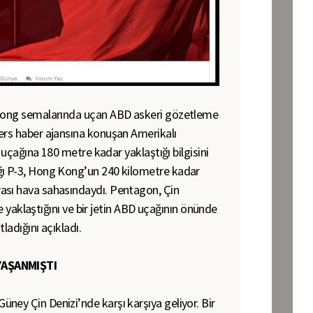
 Kong semalarında uçan ABD askeri gözetleme
ers haber ajansına konuşan Amerikalı
BD uçağına 180 metre kadar yaklaştığı bilgisini
ğı P-3, Hong Kong’un 240 kilometre kadar
ası hava sahasındaydı. Pentagon, Çin
lde yaklaştığını ve bir jetin ABD uçağının önünde
ladığını açıkladı.
YAŞANMIŞTI
ney Çin Denizi’nde karşı karşıya geliyor. Bir