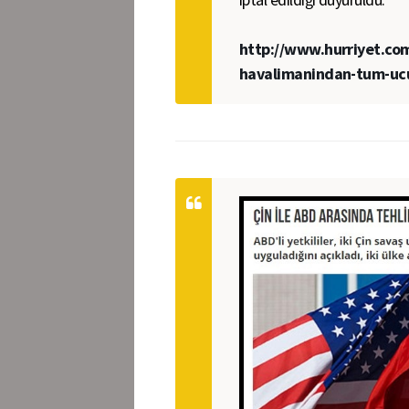
http://www.hurriyet.com
havalimanindan-tum-ucu