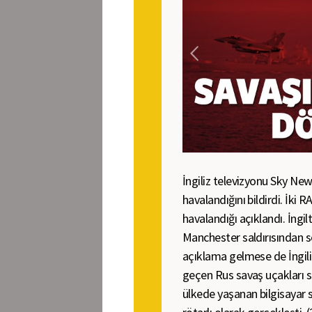
İngiliz televizyonu Sky News
havalandığını bildirdi. İki 
havalandığı açıklandı. İngi
Manchester saldırısından so
açıklama gelmese de İngiliz
geçen Rus savaş uçakları s
ülkede yaşanan bilgisayar 