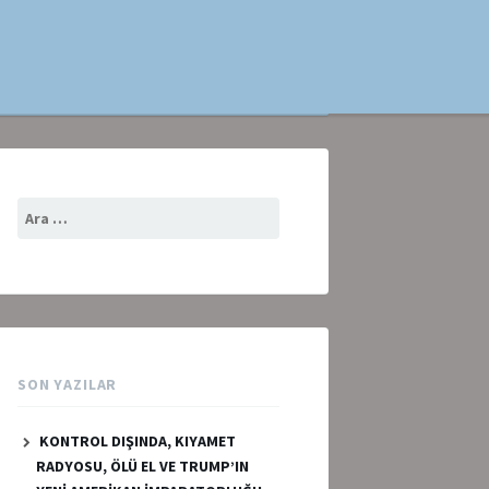
Arama:
SON YAZILAR
KONTROL DIŞINDA, KIYAMET
RADYOSU, ÖLÜ EL VE TRUMP’IN