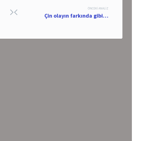
ÖNCEKI ANALIZ
Çin olayın farkında gibi…