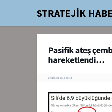
STRATEJİK HABE
Pasifik ateş çemb
hareketlendi…
29 NISAN 2017 01:24