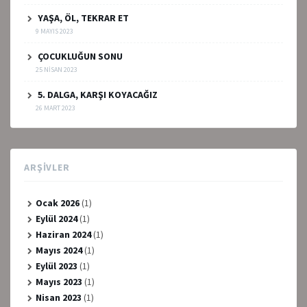
YAŞA, ÖL, TEKRAR ET
9 MAYIS 2023
ÇOCUKLUĞUN SONU
25 NISAN 2023
5. DALGA, KARŞI KOYACAĞIZ
26 MART 2023
ARŞIVLER
Ocak 2026
(1)
Eylül 2024
(1)
Haziran 2024
(1)
Mayıs 2024
(1)
Eylül 2023
(1)
Mayıs 2023
(1)
Nisan 2023
(1)