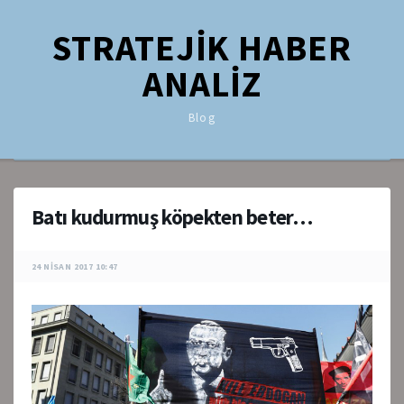
STRATEJİK HABER
ANALİZ
Blog
Batı kudurmuş köpekten beter…
24 NISAN 2017 10:47