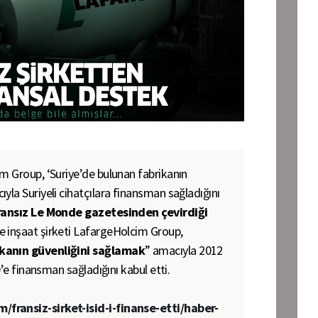
im Group, ‘Suriye’de bulunan fabrikanın
yla Suriyeli cihatçılara finansman sağladığını
ansız Le Monde gazetesinden çevirdiği
e inşaat şirketi LafargeHolcim Group,
ikanın güvenliğini sağlamak
” amacıyla 2012
İD’e finansman sağladığını kabul etti.
fransiz-sirket-isid-i-finanse-etti/haber-