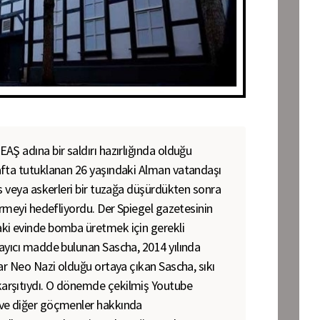
Ş adına bir saldırı hazırlığında olduğu
afta tutuklanan 26 yaşındaki Alman vatandaşı
s veya askerleri bir tuzağa düşürdükten sonra
ürmeyi hedefliyordu. Der Spiegel gazetesinin
ki evinde bomba üretmek için gerekli
ayıcı madde bulunan Sascha, 2014 yılında
ar Neo Nazi olduğu ortaya çıkan Sascha, sıkı
arşıtıydı. O dönemde çekilmiş Youtube
ve diğer göçmenler hakkında