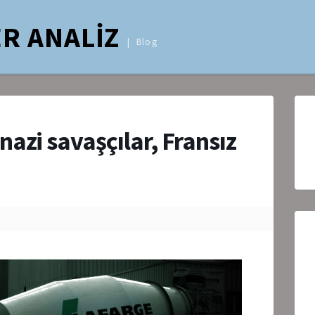
R ANALİZ
Blog
azi savaşçılar, Fransız