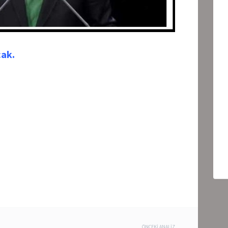
cak.
ÖNCEKI ANALIZ