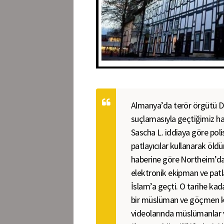
Almanya’da terör örgütü DEA
suçlamasıyla geçtiğimiz h
Sascha L. iddiaya göre poli
patlayıcılar kullanarak öld
haberine göre Northeim’da
elektronik ekipman ve patl
İslam’a geçti. O tarihe kad
bir müslüman ve göçmen k
videolarında müslümanlar 