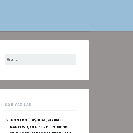
Arama:
SON YAZILAR
KONTROL DIŞINDA, KIYAMET
RADYOSU, ÖLÜ EL VE TRUMP’IN