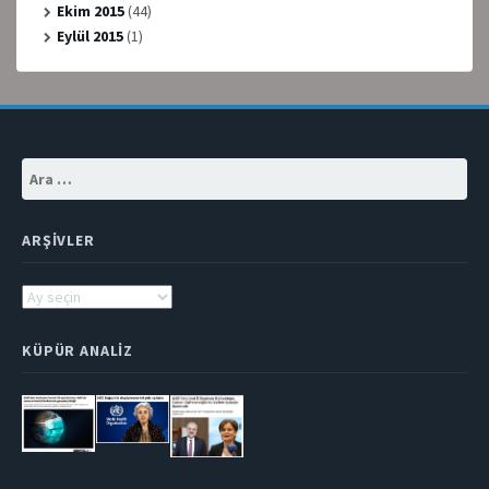
Ekim 2015
(44)
Eylül 2015
(1)
Arama:
ARŞIVLER
Arşivler
KÜPÜR ANALIZ