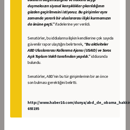
duymaksızın siyasal karışıklıklar çıkarıldığının
gözden geçirilmesini istiyoruz. Bu girişimler aynı
zamanda yararlı bir uluslararası ilişki kurmamızın
da önüne geçti.”
ifadelerine yer verildi.
Senatörler, bu iddialarına ilişkin kendilerine çok sayıda
güvenilir rapor ulaştığını belirterek,
“Bu aktiviteler
ABD Uluslararası Kalkınma Ajansı (USAID) ve Soros
Açık Toplum Vakfı tarafından yapıldı.”
iddiasında
bulundu.
Senatörler, ABD’nin bu tür girişimlerinin bir an önce
son bulması gerektiğini belirtti.
http://www.haber10.com/dunya/abd_de_obama_hakkin
693195