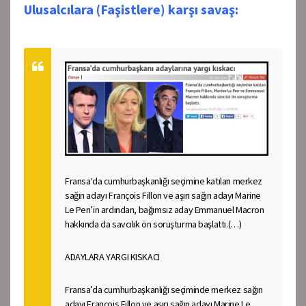
Ulusalcılara (Faşistlere) karşı savaş:
Fransa‘da cumhurbaşkanlığı seçimine katılan merkez
sağın adayı François Fillon ve aşırı sağın adayı Marine
Le Pen’in ardından, bağımsız aday Emmanuel Macron
hakkında da savcılık ön soruşturma başlattı.
(…)
ADAYLARA YARGI KISKACI
Fransa’da cumhurbaşkanlığı seçiminde merkez sağın
adayı François Fillon ve aşırı sağın adayı Marine Le