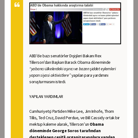
ABD’de bazı senatörler Dışişleri Bakanı Rex
Tillerson’dan Başkan Barack Obama döneminde
“yabancı ülkelerdeki aşırıcı ve bazen şiddet eylemleri
yapan siyasi aktivistlere”
yapılan para yardımını
soruşturmasını istedi.
YAPILAN YARDIMLAR
Cumhuriyetçi Partiden Mike Lee, Jim Inhofe, Thom
Tillis, Ted Cruz, David Perdue, ve Bill Cassidy ortak bir
mektup kaleme alarak, Tillerson’un
Obama
döneminde George Soros tarafından
desteklenen çeşitli organizasyonlara yapılan