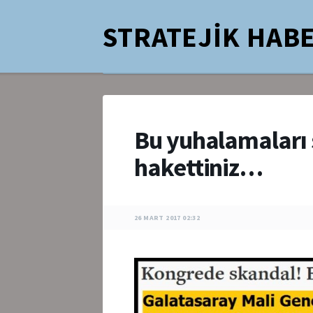
STRATEJİK HABE
Bu yuhalamaları
hakettiniz…
26 MART 2017 02:32