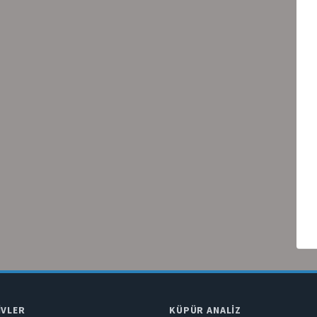
IVLER
KÜPÜR ANALIZ