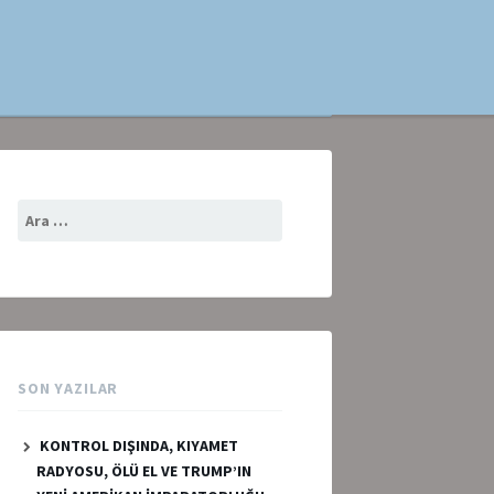
Arama:
SON YAZILAR
KONTROL DIŞINDA, KIYAMET
RADYOSU, ÖLÜ EL VE TRUMP’IN