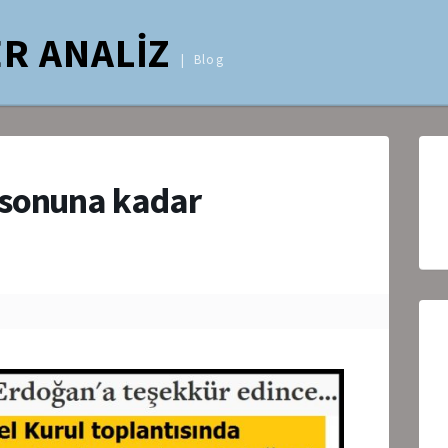
R ANALİZ
Blog
 sonuna kadar