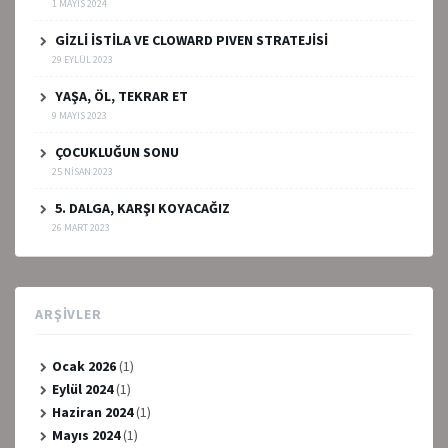
1 MAYIS 2024
GİZLİ İSTİLA VE CLOWARD PIVEN STRATEJİSİ
29 EYLÜL 2023
YAŞA, ÖL, TEKRAR ET
9 MAYIS 2023
ÇOCUKLUĞUN SONU
25 NISAN 2023
5. DALGA, KARŞI KOYACAĞIZ
26 MART 2023
ARŞIVLER
Ocak 2026
(1)
Eylül 2024
(1)
Haziran 2024
(1)
Mayıs 2024
(1)