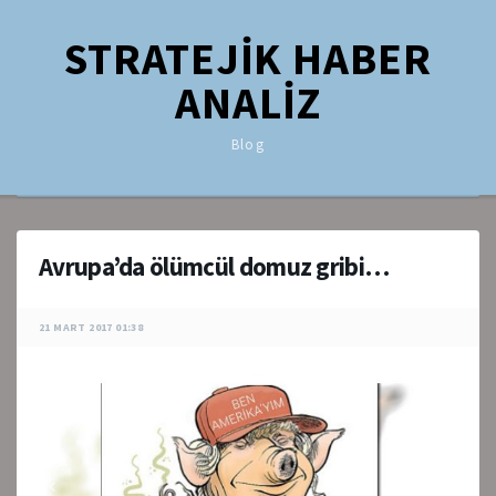
STRATEJİK HABER
ANALİZ
Blog
Avrupa’da ölümcül domuz gribi…
21 MART 2017 01:38