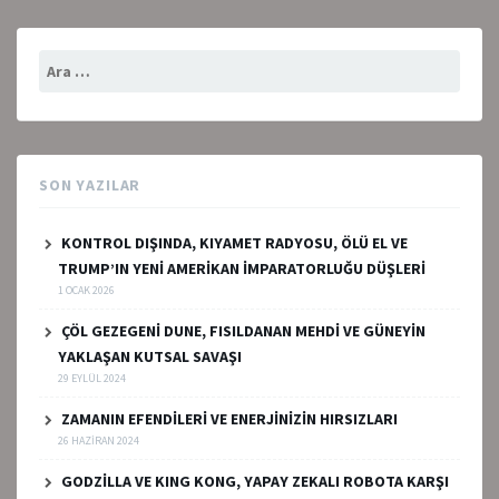
Arama:
SON YAZILAR
KONTROL DIŞINDA, KIYAMET RADYOSU, ÖLÜ EL VE
TRUMP’IN YENİ AMERİKAN İMPARATORLUĞU DÜŞLERİ
1 OCAK 2026
ÇÖL GEZEGENİ DUNE, FISILDANAN MEHDİ VE GÜNEYİN
YAKLAŞAN KUTSAL SAVAŞI
29 EYLÜL 2024
ZAMANIN EFENDİLERİ VE ENERJİNİZİN HIRSIZLARI
26 HAZIRAN 2024
GODZİLLA VE KING KONG, YAPAY ZEKALI ROBOTA KARŞI