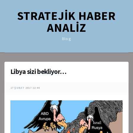
STRATEJİK HABER
ANALİZ
Blog
Libya sizi bekliyor…
17 ŞUBAT 2017 12:44