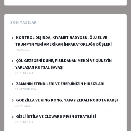
SON YAZILAR
KONTROL DIŞINDA, KIYAMET RADYOSU, ÖLÜ EL VE
TRUMP’IN YENİ AMERİKAN İMPARATORLUĞU DÜŞLERİ
1 OCAK 2026
ÇÖL GEZEGENİ DUNE, FISILDANAN MEHDİ VE GÜNEYİN
YAKLAŞAN KUTSAL SAVAŞI
29 EYLÜL 2024
ZAMANIN EFENDİLERİ VE ENERJİNİZİN HIRSIZLARI
26 HAZIRAN 2024
GODZİLLA VE KING KONG, YAPAY ZEKALI ROBOTA KARŞI
1 MAYIS 2024
GİZLİ İSTİLA VE CLOWARD PIVEN STRATEJİSİ
29 EYLÜL 2023