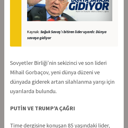
Kaynak:
Soğuk Savaş’ı bitiren lider uyardı: Dünya
savaşa gidiyor
Sovyetler Birliği’nin sekizinci ve son lideri
Mihail Gorbaçov, yeni dünya düzeni ve
dünyada giderek artan silahlanma yarışı için
uyarılarda bulundu.
PUTİN VE TRUMP’A ÇAĞRI
Time dergisine konuşan 85 yaşındaki lider,