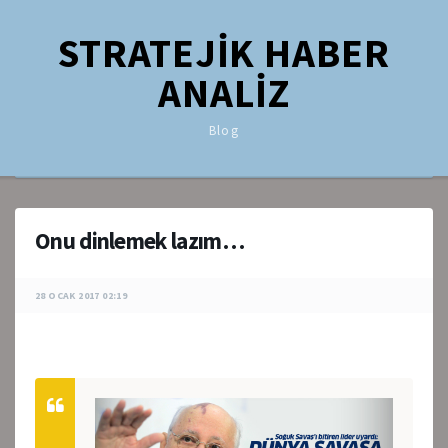
STRATEJİK HABER
ANALİZ
Blog
Onu dinlemek lazım…
28 OCAK 2017 02:19