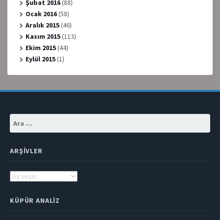
Şubat 2016
(88)
Ocak 2016
(58)
Aralık 2015
(46)
Kasım 2015
(113)
Ekim 2015
(44)
Eylül 2015
(1)
Arama:
ARŞIVLER
Arşivler
KÜPÜR ANALIZ