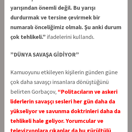
yarışından önemli değil. Bu yarışı
durdurmak ve tersine çevirmek bir
numaralı önceliğimiz olmalı. Şu anki durum
çok tehlikeli.”
ifadelerini kullandı.
”DÜNYA SAVAŞA GİDİYOR”
Kamuoyunu etkileyen kişilerin günden güne
çok daha savaşçı insanlara dönüştüğünü
belirten Gorbaçov,
“Politacıların ve askeri
liderlerin savaşçı sesleri her gün daha da
yükseliyor ve savunma doktrinleri daha da
tehlikeli hale geliyor. Yorumcular ve
televizyonlara çıkanlar da bu gürültülü