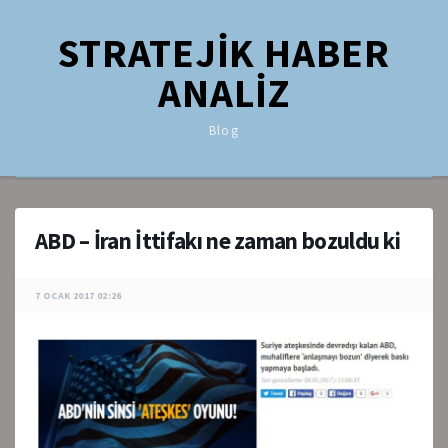
STRATEJİK HABER
ANALİZ
Blog
ABD – İran İttifakı ne zaman bozuldu ki
7 OCAK 2017 02:26