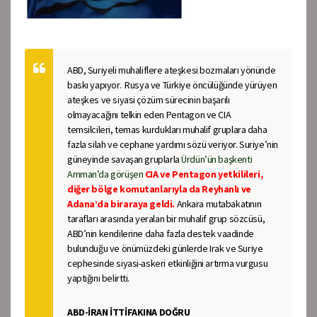
ABD, Suriyeli muhaliflere ateşkesi bozmaları yönünde
baskı yapıyor. Rusya ve Türkiye öncülüğünde yürüyen
ateşkes ve siyasi çözüm sürecinin başarılı
olmayacağını telkin eden Pentagon ve CIA
temsilcileri, temas kurdukları muhalif gruplara daha
fazla silah ve cephane yardımı sözü veriyor. Suriye’nin
güneyinde savaşan gruplarla
Ürdün’ün başkenti
Amman’da görüşen
CIA ve Pentagon yetkilileri,
diğer bölge komutanlarıyla da Reyhanlı ve
Adana’da biraraya geldi.
Ankara mutabakatının
tarafları arasında yeralan bir muhalif grup sözcüsü,
ABD’nin kendilerine daha fazla destek vaadinde
bulunduğu ve önümüzdeki günlerde Irak ve Suriye
cephesinde siyasi-askeri etkinliğini artırma vurgusu
yaptığını belirtti.
ABD-İRAN İTTİFAKINA DOĞRU