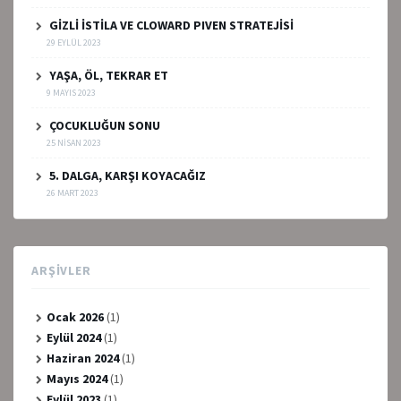
GİZLİ İSTİLA VE CLOWARD PIVEN STRATEJİSİ
29 EYLÜL 2023
YAŞA, ÖL, TEKRAR ET
9 MAYIS 2023
ÇOCUKLUĞUN SONU
25 NISAN 2023
5. DALGA, KARŞI KOYACAĞIZ
26 MART 2023
ARŞIVLER
Ocak 2026
(1)
Eylül 2024
(1)
Haziran 2024
(1)
Mayıs 2024
(1)
Eylül 2023
(1)