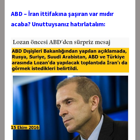
ABD – İran ittifakına şaşıran var mıdır
acaba? Unuttuysanız hatırlatalım: