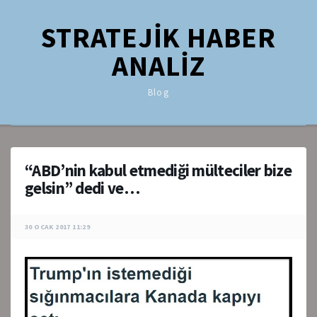
STRATEJİK HABER
ANALİZ
Blog
“ABD’nin kabul etmediği mülteciler bize
gelsin” dedi ve…
30 OCAK 2017 11:29