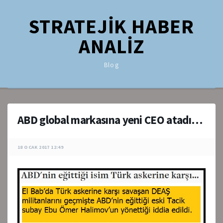
STRATEJİK HABER
ANALİZ
Blog
ABD global markasına yeni CEO atadı…
18 OCAK 2017 12:49