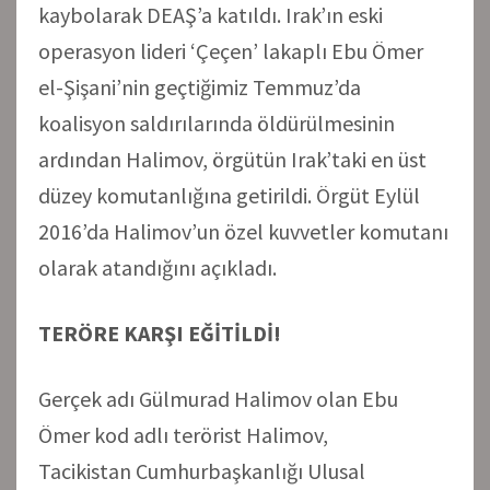
kaybolarak DEAŞ’a katıldı. Irak’ın eski
operasyon lideri ‘Çeçen’ lakaplı Ebu Ömer
el-Şişani’nin geçtiğimiz Temmuz’da
koalisyon saldırılarında öldürülmesinin
ardından Halimov, örgütün Irak’taki en üst
düzey komutanlığına getirildi. Örgüt Eylül
2016’da Halimov’un özel kuvvetler komutanı
olarak atandığını açıkladı.
TERÖRE KARŞI EĞİTİLDİ!
Gerçek adı Gülmurad Halimov olan Ebu
Ömer kod adlı terörist Halimov,
Tacikistan Cumhurbaşkanlığı Ulusal