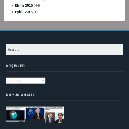
Ekim 2015
(44)
Eylül 2015
(1)
Arama:
ARŞIVLER
Arşivler
KÜPÜR ANALIZ