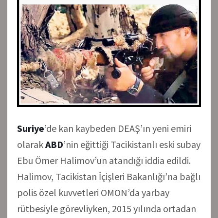
Suriye
’de kan kaybeden DEAŞ’ın yeni emiri
olarak
ABD
’nin eğittiği Tacikistanlı eski subay
Ebu Ömer Halimov’un atandığı iddia edildi.
Halimov, Tacikistan İçişleri Bakanlığı’na bağlı
polis özel kuvvetleri OMON’da yarbay
rütbesiyle görevliyken, 2015 yılında ortadan