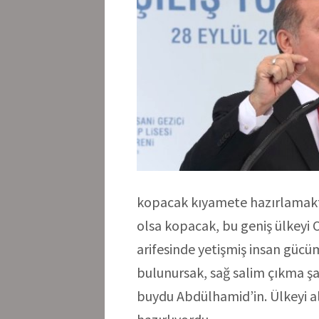
kopacak kıyamete hazırlamaktı 
olsa kopacak, bu geniş ülkeyi
arifesinde yetişmiş insan gücü
bulunursak, sağ salim çıkma şa
buydu Abdülhamid’in. Ülkeyi a