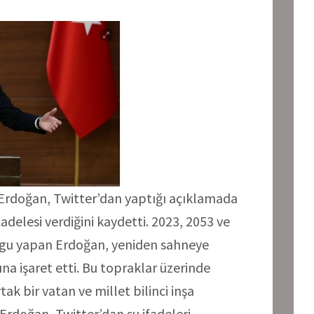
rdoğan, Twitter’dan yaptığı açıklamada
cadelesi verdiğini kaydetti. 2023, 2053 ve
rgu yapan Erdoğan, yeniden sahneye
a işaret etti. Bu topraklar üzerinde
ak bir vatan ve millet bilinci inşa
rdoğan, Twitter’dan şu ifadeleri