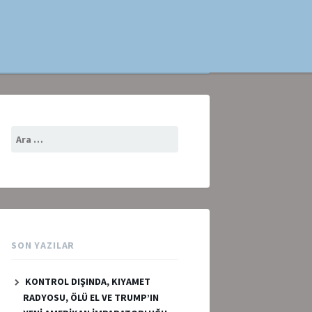
Arama:
SON YAZILAR
KONTROL DIŞINDA, KIYAMET
RADYOSU, ÖLÜ EL VE TRUMP’IN