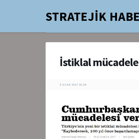
STRATEJİK HABE
İstiklal mücadel
5 OCAK 2017 01:36