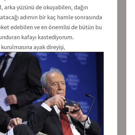
l, arka yüzünü de okuyabilen, dağın
, atacağı adımın bir kaç hamle sonrasında
eket edebilen ve en önemlisi de bütün bu
ulunduran kafayı kastediyorum.
 kurulmasına ayak direyişi,