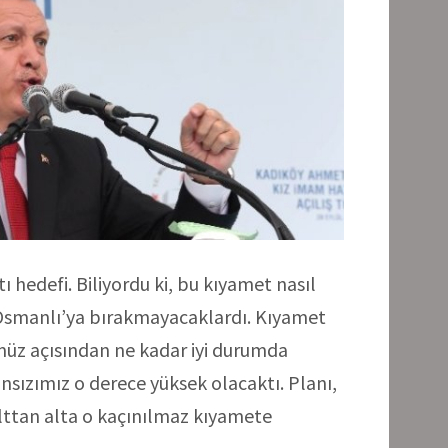
hedefi. Biliyordu ki, bu kıyamet nasıl
 Osmanlı’ya bırakmayacaklardı. Kıyamet
müz açısından ne kadar iyi durumda
nsızımız o derece yüksek olacaktı. Planı,
lttan alta o kaçınılmaz kıyamete