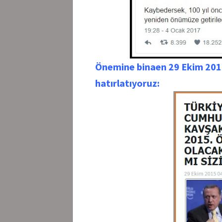
Önemine binaen 29 Ekim 2015 
hatırlatıyoruz: