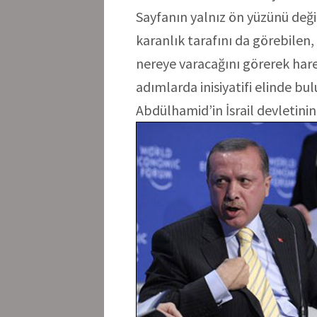
Sayfanın yalnız ön yüzünü deği
karanlık tarafını da görebilen
nereye varacağını görerek har
adımlarda inisiyatifi elinde b
Abdülhamid’in İsrail devletinin