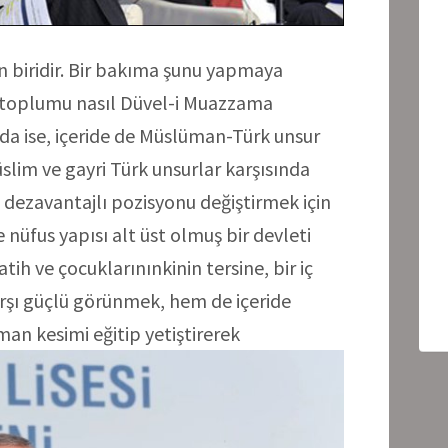
 biridir. Bir bakıma şunu yapmaya
e toplumu nasıl Düvel-i Muazzama
da ise, içeride de Müslüman-Türk unsur
slim ve gayri Türk unsurlar karşısında
te dezavantajlı pozisyonu değiştirmek için
 nüfus yapısı alt üst olmuş bir devleti
atih ve çocuklarınınkinin tersine, bir iç
arşı güçlü görünmek, hem de içeride
an kesimi eğitip yetiştirerek