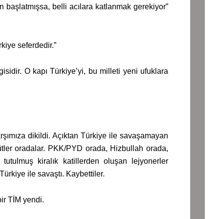
 başlatmışsa, belli acılara katlanmak gerekiyor”
kiye seferdedir.”
sidir. O kapı Türkiye’yi, bu milleti yeni ufuklara
arşımıza dikildi. Açıktan Türkiye ile savaşamayan
gütler oradalar. PKK/PYD orada, Hizbullah orada,
tutulmuş kiralık katillerden oluşan lejyonerler
rkiye ile savaştı. Kaybettiler.
ir TİM yendi.