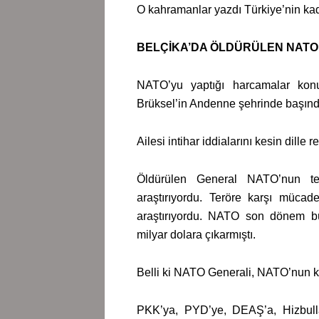
O kahramanlar yazdı Türkiye’nin 
BELÇİKA’DA ÖLDÜRÜLEN NATO
NATO’yu yaptığı harcamalar ko
Brüksel’in Andenne şehrinde başınd
Ailesi intihar iddialarını kesin dille re
Öldürülen General NATO’nun te
araştırıyordu. Teröre karşı mücad
araştırıyordu. NATO son dönem büt
milyar dolara çıkarmıştı.
Belli ki NATO Generali, NATO’nun ki
PKK’ya, PYD’ye, DEAŞ’a, Hizbulla