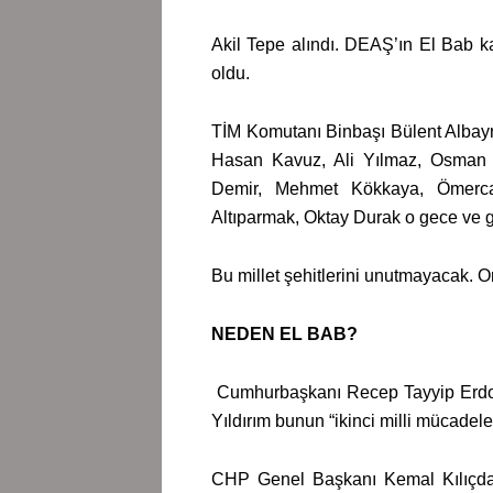
Akil Tepe alındı. DEAŞ’ın El Bab ka
oldu.
TİM Komutanı Binbaşı Bülent Albay
Hasan Kavuz, Ali Yılmaz, Osman Ç
Demir, Mehmet Kökkaya, Ömerca
Altıparmak, Oktay Durak o gece ve gü
Bu millet şehitlerini unutmayacak. 
NEDEN EL BAB?
Cumhurbaşkanı Recep Tayyip Erdoğa
Yıldırım bunun “ikinci milli mücadel
CHP Genel Başkanı Kemal Kılıçdar