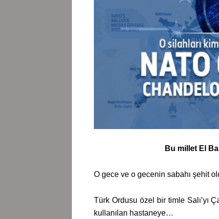
Bu millet El B
O gece ve o gecenin sabahı şehit o
Türk Ordusu özel bir timle Salı’yı
kullanılan hastaneye…