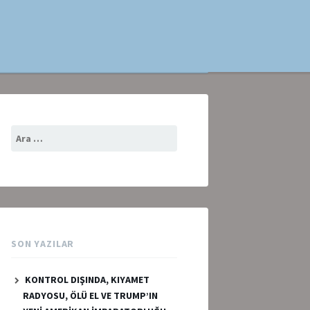
Arama:
SON YAZILAR
KONTROL DIŞINDA, KIYAMET
RADYOSU, ÖLÜ EL VE TRUMP’IN