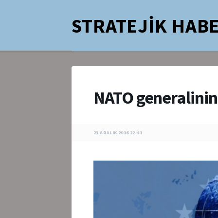
STRATEJİK HABE
NATO generalini
23 ARALIK 2016 22:41