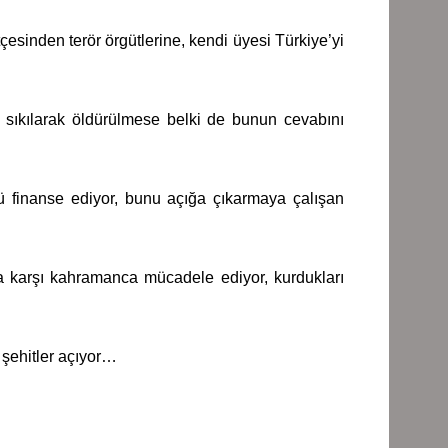
esinden terör örgütlerine, kendi üyesi Türkiye’yi
sıkılarak öldürülmese belki de bunun cevabını
ü finanse ediyor, bunu açığa çıkarmaya çalışan
 karşı kahramanca mücadele ediyor, kurdukları
 şehitler açıyor…