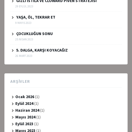
GİZLİ İSTİLA VE CLOWARD PIVEN STRATEJİSİ
29 EYLÜL 2023
YAŞA, ÖL, TEKRAR ET
9 MAYIS 2023
ÇOCUKLUĞUN SONU
25 NISAN 2023
5. DALGA, KARŞI KOYACAĞIZ
26 MART 2023
ARŞIVLER
Ocak 2026
(1)
Eylül 2024
(1)
Haziran 2024
(1)
Mayıs 2024
(1)
Eylül 2023
(1)
Mayıs 2023
(1)