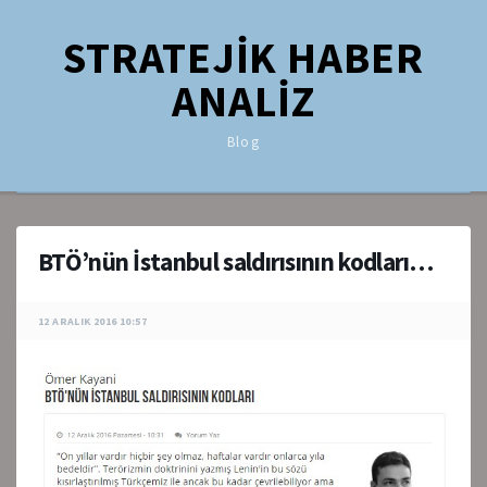
STRATEJİK HABER
ANALİZ
Blog
BTÖ’nün İstanbul saldırısının kodları…
12 ARALIK 2016 10:57