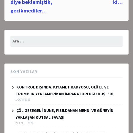
diye beklemiştik,
ki…
gecikmediler…
Arama:
SON YAZILAR
KONTROL DIŞINDA, KIYAMET RADYOSU, ÖLÜ EL VE
TRUMP’IN YENİ AMERİKAN İMPARATORLUĞU DÜŞLERİ
1 OCAK 2026
ÇÖL GEZEGENİ DUNE, FISILDANAN MEHDİ VE GÜNEYİN
YAKLAŞAN KUTSAL SAVAŞI
29 EYLÜL 2024