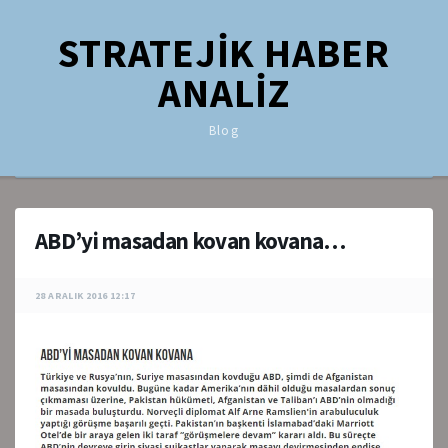
STRATEJİK HABER
ANALİZ
Blog
ABD’yi masadan kovan kovana…
28 ARALIK 2016 12:17