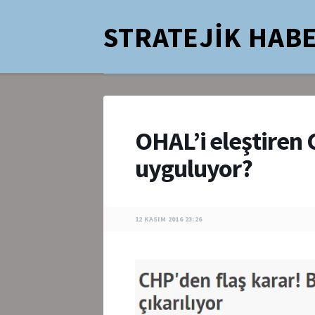
STRATEJİK HABE
OHAL’i eleştiren 
uyguluyor?
12 KASIM 2016 23:26