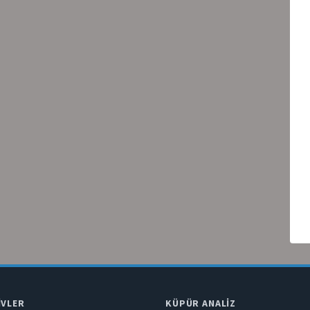
IVLER
KÜPÜR ANALIZ