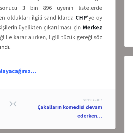
 sonucu 3 bin 896 üyenin listelerde
 oldukları ilgili sandıklarda
CHP
‘ye oy
işilerin üyelikten çıkarılması için
Merkez
 ile karar alırken, ilgili tüzük gereği söz
ındı.
nlayacağınız…
ÖNCEKI ANALIZ
Çakalların komedisi devam
ederken…