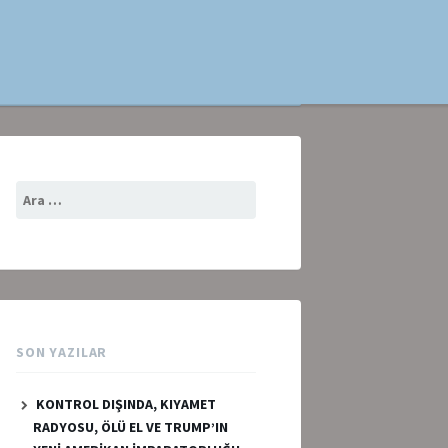
Arama:
SON YAZILAR
KONTROL DIŞINDA, KIYAMET
RADYOSU, ÖLÜ EL VE TRUMP’IN