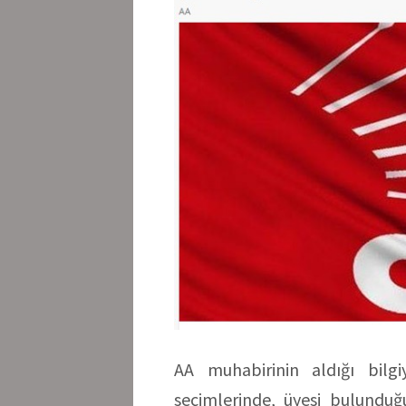
AA muhabirinin aldığı bilg
seçimlerinde, üyesi bulunduğu