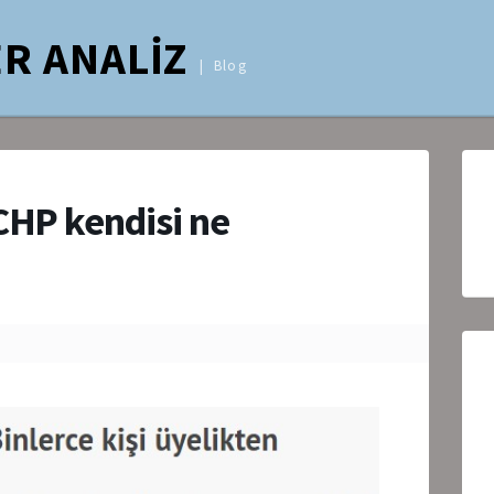
R ANALİZ
Blog
CHP kendisi ne