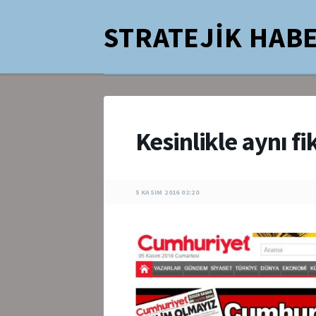
STRATEJİK HABE
Kesinlikle aynı f
5 KASIM 2016 02:20