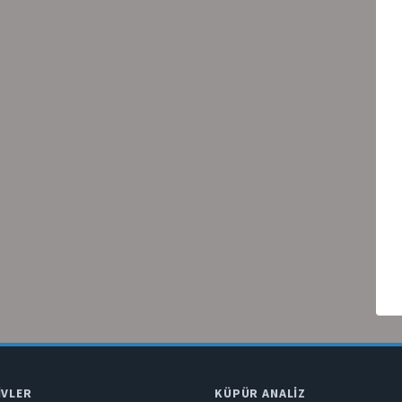
IVLER
KÜPÜR ANALIZ