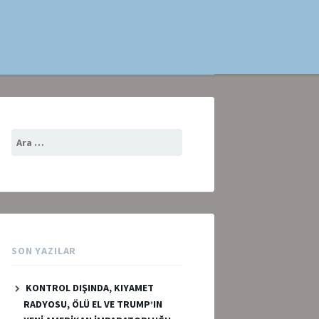
Arama:
SON YAZILAR
KONTROL DIŞINDA, KIYAMET
RADYOSU, ÖLÜ EL VE TRUMP’IN