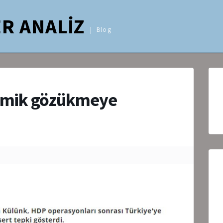
R ANALİZ
Blog
komik gözükmeye