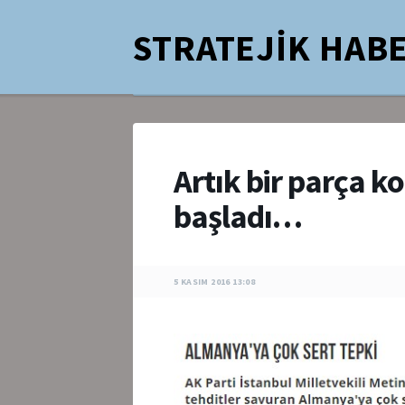
STRATEJİK HABE
Artık bir parça 
başladı…
5 KASIM 2016 13:08