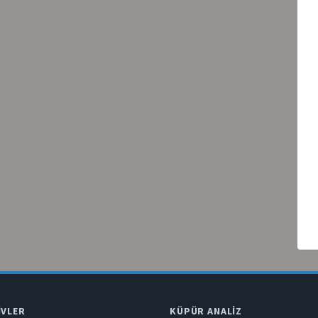
IVLER
KÜPÜR ANALIZ