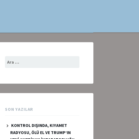
Arama:
SON YAZILAR
KONTROL DIŞINDA, KIYAMET
RADYOSU, ÖLÜ EL VE TRUMP’IN