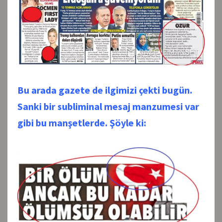
Bu arada gazete de ilgimizi çekti bugün.
Sanki bir subliminal mesaj manzumesi var
gibi bu manşetlerde. Şöyle ki: