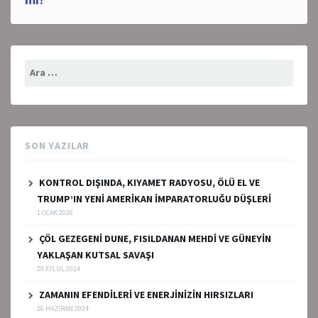
Arama:
SON YAZILAR
KONTROL DIŞINDA, KIYAMET RADYOSU, ÖLÜ EL VE
TRUMP’IN YENİ AMERİKAN İMPARATORLUĞU DÜŞLERİ
1 OCAK 2026
ÇÖL GEZEGENİ DUNE, FISILDANAN MEHDİ VE GÜNEYİN
YAKLAŞAN KUTSAL SAVAŞI
29 EYLÜL 2024
ZAMANIN EFENDİLERİ VE ENERJİNİZİN HIRSIZLARI
26 HAZIRAN 2024