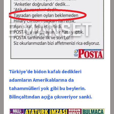
Türkiye’de bidon kafalı dedikleri
adamların Amerikalılarına da
tahammülleri yok gibi bu beylerin.
Bilinçaltından açığa çıkıveriyor sanki.