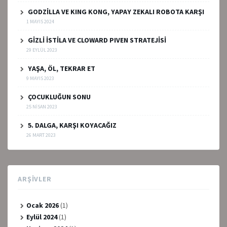
GODZİLLA VE KING KONG, YAPAY ZEKALI ROBOTA KARŞI
1 MAYIS 2024
GİZLİ İSTİLA VE CLOWARD PIVEN STRATEJİSİ
29 EYLÜL 2023
YAŞA, ÖL, TEKRAR ET
9 MAYIS 2023
ÇOCUKLUĞUN SONU
25 NISAN 2023
5. DALGA, KARŞI KOYACAĞIZ
26 MART 2023
ARŞIVLER
Ocak 2026
(1)
Eylül 2024
(1)