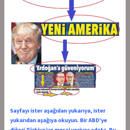
Sayfayı ister aşağıdan yukarıya, ister
yukarıdan aşağıya okuyun. Bir ABD’ye
diğeri Türkiye’ye mesaj veriyor adeta. Bu