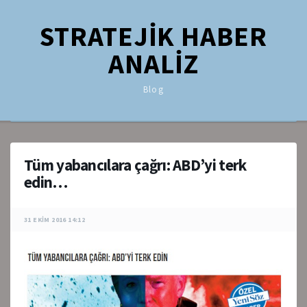
STRATEJİK HABER
ANALİZ
Blog
Tüm yabancılara çağrı: ABD’yi terk
edin…
31 EKIM 2016 14:12