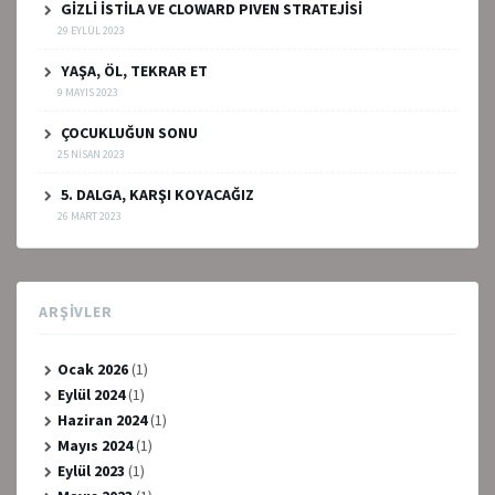
GİZLİ İSTİLA VE CLOWARD PIVEN STRATEJİSİ
29 EYLÜL 2023
YAŞA, ÖL, TEKRAR ET
9 MAYIS 2023
ÇOCUKLUĞUN SONU
25 NISAN 2023
5. DALGA, KARŞI KOYACAĞIZ
26 MART 2023
ARŞIVLER
Ocak 2026
(1)
Eylül 2024
(1)
Haziran 2024
(1)
Mayıs 2024
(1)
Eylül 2023
(1)