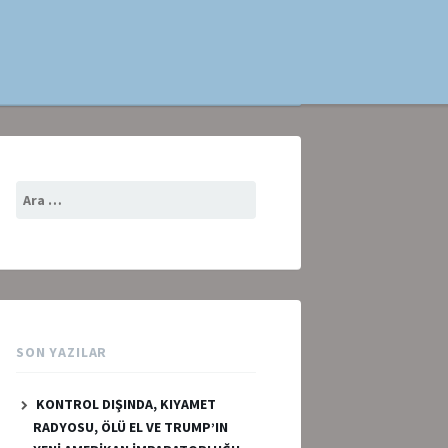
Arama:
SON YAZILAR
KONTROL DIŞINDA, KIYAMET
RADYOSU, ÖLÜ EL VE TRUMP’IN