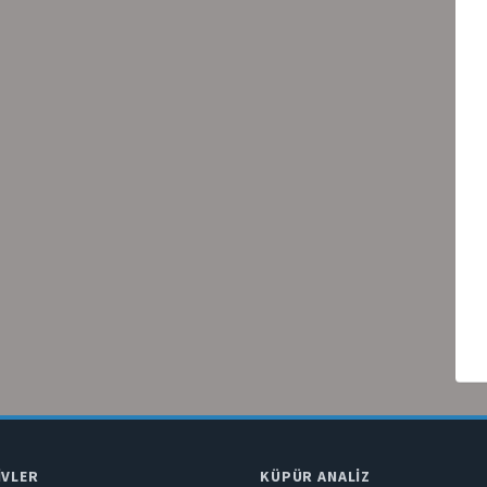
IVLER
KÜPÜR ANALIZ