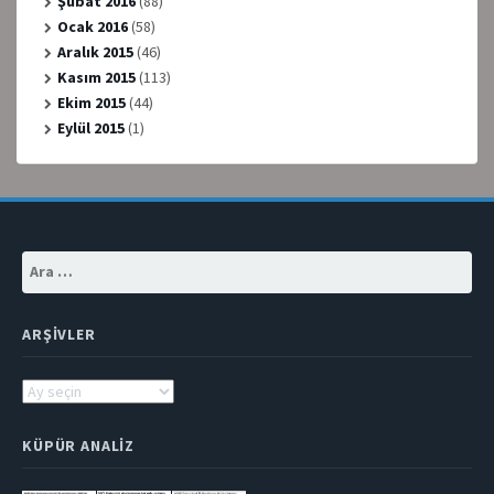
Şubat 2016
(88)
Ocak 2016
(58)
Aralık 2015
(46)
Kasım 2015
(113)
Ekim 2015
(44)
Eylül 2015
(1)
Arama:
ARŞIVLER
Arşivler
KÜPÜR ANALIZ