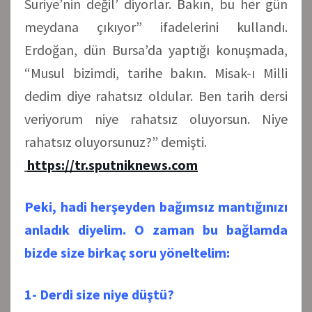
Suriye’nin değil’ diyorlar. Bakın, bu her gün
meydana çıkıyor” ifadelerini kullandı.
Erdoğan, dün Bursa’da yaptığı konuşmada,
“Musul bizimdi, tarihe bakın. Misak-ı Milli
dedim diye rahatsız oldular. Ben tarih dersi
veriyorum niye rahatsız oluyorsun. Niye
rahatsız oluyorsunuz?” demişti.
https://tr.sputniknews.com
Peki, hadi herşeyden bağımsız mantığınızı
anladık diyelim. O zaman bu bağlamda
bizde size birkaç soru yöneltelim:
1- Derdi size niye düştü?