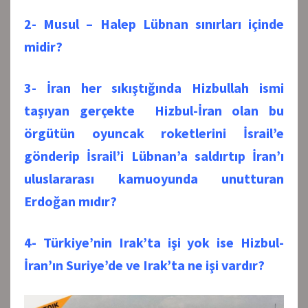
2- Musul – Halep Lübnan sınırları içinde
midir?
3- İran her sıkıştığında Hizbullah ismi
taşıyan gerçekte Hizbul-İran olan bu
örgütün oyuncak roketlerini İsrail’e
gönderip İsrail’i Lübnan’a saldırtıp İran’ı
uluslararası kamuoyunda unutturan
Erdoğan mıdır?
4- Türkiye’nin Irak’ta işi yok ise Hizbul-
İran’ın Suriye’de ve Irak’ta ne işi vardır?