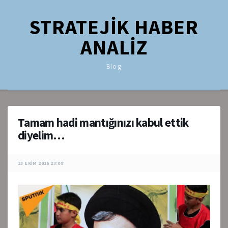
STRATEJİK HABER
ANALİZ
Blog
Tamam hadi mantığınızı kabul ettik
diyelim…
23 EKIM 2016 23:08