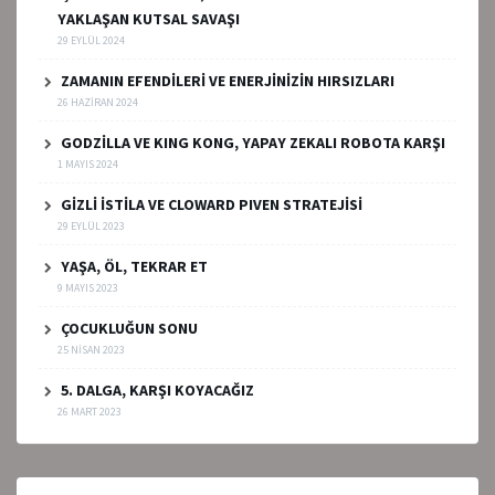
YAKLAŞAN KUTSAL SAVAŞI
29 EYLÜL 2024
ZAMANIN EFENDİLERİ VE ENERJİNİZİN HIRSIZLARI
26 HAZIRAN 2024
GODZİLLA VE KING KONG, YAPAY ZEKALI ROBOTA KARŞI
1 MAYIS 2024
GİZLİ İSTİLA VE CLOWARD PIVEN STRATEJİSİ
29 EYLÜL 2023
YAŞA, ÖL, TEKRAR ET
9 MAYIS 2023
ÇOCUKLUĞUN SONU
25 NISAN 2023
5. DALGA, KARŞI KOYACAĞIZ
26 MART 2023