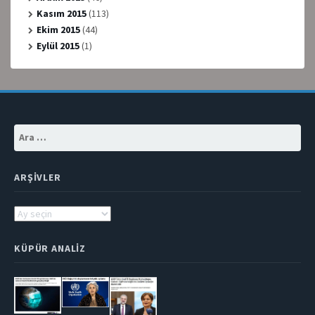
Kasım 2015
(113)
Ekim 2015
(44)
Eylül 2015
(1)
Arama:
ARŞIVLER
Arşivler
KÜPÜR ANALIZ