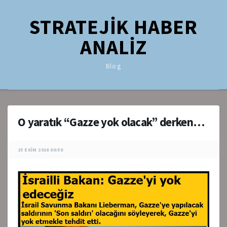
STRATEJİK HABER
ANALİZ
Blog
O yaratık “Gazze yok olacak” derken…
25 EKIM 2016 00:58