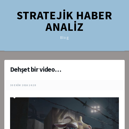
STRATEJİK HABER
ANALİZ
Blog
Dehşet bir video…
30 EKIM 2016 14:28