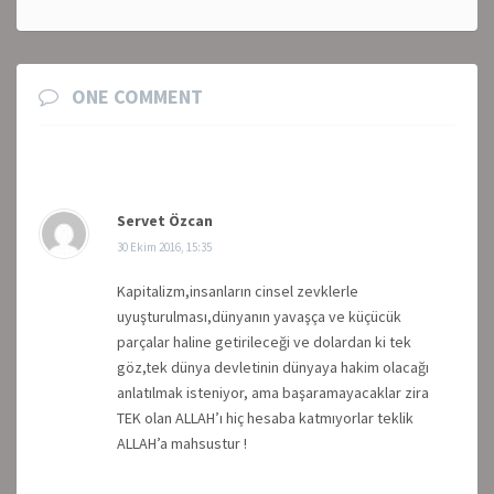
ONE COMMENT
Servet Özcan
30 Ekim 2016, 15:35
Kapitalizm,insanların cinsel zevklerle
uyuşturulması,dünyanın yavaşça ve küçücük
parçalar haline getirileceği ve dolardan ki tek
göz,tek dünya devletinin dünyaya hakim olacağı
anlatılmak isteniyor, ama başaramayacaklar zira
TEK olan ALLAH’ı hiç hesaba katmıyorlar teklik
ALLAH’a mahsustur !