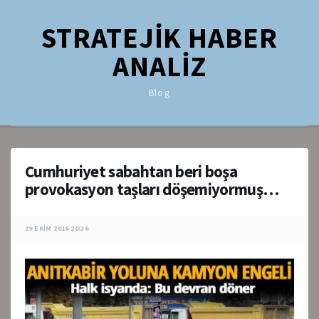
STRATEJİK HABER
ANALİZ
Blog
Cumhuriyet sabahtan beri boşa
provokasyon taşları döşemiyormuş…
29 EKIM 2016 20:36