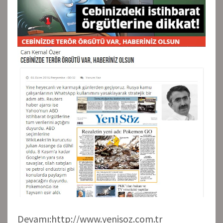
Devamı:http://www.yenisoz.com.tr