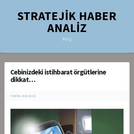
STRATEJİK HABER
ANALİZ
Blog
Cebinizdeki istihbarat örgütlerine
dikkat…
5 EKIM 2016 22:21