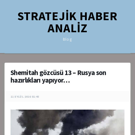
STRATEJİK HABER
ANALİZ
Blog
Shemitah gözcüsü 13 – Rusya son
hazırlıkları yapıyor…
11 EYLÜL 2016 01:45